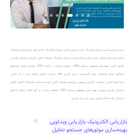
حبیب حسینی مدرس دیجیتال مارکتینگ
،
حبیب حسینی مشاور دیجیتال مارکتینگ
،
مشاور سئو، مشاور ایمیل مارکتینگ
،
مشاور شبکه های اجتماعی
،
مدرس بازاریابی الکترونیک
،
دیجیتال مارکتینگ، تبلیغات آنلاین
،
بازاریابی دیجیتال، رقابت در
فضای آنلاین
،
بهینه‌سازی موتورهای جستجو (SEO)
،
تبلیغات پرداخت در کلیک (PPC)
، بازاریابی محتوا، رسانه‌های
اجتماعی، ایمیل مارکتینگ، تجارت الکترونیک، تجربه کاربری (UX)، تجزیه و تحلیل داده‌ها، کسب و کار آنلاین،
رویدادهای آنلاین و تبلیغات، بازاریابی ویدئویی، روش‌های تبلیغات آنلاین، توسعه وبسایت، فروشگاه آنلاین، کارتابل
دیجیتال، بازاریابی موبایل، بهینه سازی موتورهای جستجو (SEO)، تبلیغات پرداخت به ازای کلیک، تحلیل داده‌های
دیجیتال، رقابت کلمات کلیدی، پیش بینی روند بازاریابی
بازاریابی الکترونیک
بازاریابی ویدئویی
بهینه‌سازی موتورهای جستجو
تحلیل