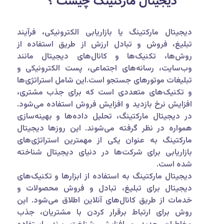
دیجیتال مارکتینگ چیست ؟
دیجیتال مارکتینگ یا بازاریابی الکترونیکی، فرآیند
تبلیغ، فروش و تبادل ارزش از طریق استفاده از
روش‌ها، تکنیک‌ها و کانال‌های دیجیتال مانند
وب‌سایت، رسانه‌های اجتماعی، پست الکترونیکی و
تبلیغات موتورهای جستجو است.این شامل استراتژی‌ها
و تکنیک‌های متعددی است که برای جذب مشتری،
افزایش نرخ بازدید و افزایش فروش استفاده می‌شود.
در دیجیتال مارکتینگ، تحلیل داده‌ها و بهینه‌سازی
همواره در نظر گرفته می‌شوند. این روزها دیجیتال
مارکتینگ به عنوان یکی از مهمترین استراتژی‌های
بازاریابی برای شرکت‌ها در دنیای دیجیتال شناخته
شده است.
دیجیتال مارکتینگ به استفاده از ابزارها و تکنیک‌های
دیجیتال برای تبلیغ، تبادل و فروش محصولات و
خدمات از طریق کانال‌های آنلاین اطلاق می‌شود. این
روش برای ارتباط برقرار کردن با مشتریان، جذب