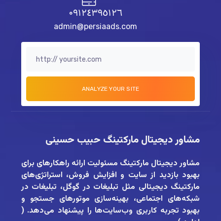
٠٩١٢٤٣٩٥١٢٦
admin@persiaads.com
مشاور دیجیتال مارکتینگ حبیب حسینی
مشاور دیجیتال مارکتینگ
مسئولیت ارائه راهکارهای برای
بهبود بازدید از سایت و افزایش فروش، استراتژی‌های
مارکتینگ دیجیتالی مثل تبلیغات در گوگل، تبلیغات در
شبکه‌های اجتماعی، بهینه‌سازی موتورهای جستجو و
بهبود تجربه کاربری وب‌سایت‌ها را پیشنهاد می‌دهد. (