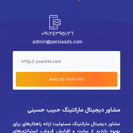
٠٩١٢٤٣٩٥١٢٦
admin@persiaads.com
مشاور دیجیتال مارکتینگ حبیب حسینی
مشاور دیجیتال مارکتینگ
مسئولیت ارائه راهکارهای برای
بهبود بازدید از سایت و افزایش فروش، استراتژی‌های