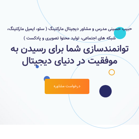
حبیب حسینی مدرس و مشاور دیجیتال مارکتینگ ( سئو، ایمیل مارکتینگ،
شبکه های اجتماعی، تولید محتوا تصویری و پادکست )
توانمندسازی شما برای رسیدن به
موفقیت در دنیای دیجیتال
درخواست مشاوره