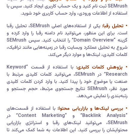
SEMrush ثبت نام کنید و یک حساب کاربری ایجاد کنید. سپس با
استفاده از اطلاعات ورودی، وارد حساب کاربری خود شوید.
• تحلیل رقبا:
یکی از استفاده‌های اصلی SEMrush، تحلیل رقبا
است. برای این منظور، می‌توانید نام دامنه رقبا را وارد کرده و
گزینه “Domain Overview” را انتخاب کنید. سپس SEMrush
شروع به تحلیل عملکرد وبسایت رقبا در زمینه‌هایی مانند ترافیک،
کلمات کلیدی، لینک‌ها و موارد دیگر می‌کند.
• پژوهش کلمات کلیدی:
با استفاده از قسمت “Keyword
Research” در SEMrush، می‌توانید کلمات کلیدی مرتبط با
صنعت یا موضوع خود را پیدا کنید. با وارد کردن کلمات کلیدی
مورد نظر، SEMrush نتایج جستجوی مرتبط، حجم جستجو و
رتبه‌بندی را نمایش می‌دهد.
• بررسی لینک‌ها و بازاریابی محتوا:
با استفاده از قسمت‌های
“Backlink Analysis” و “Content Marketing” در
SEMrush، می‌توانید لینک‌های رقبا و استراتژی بازاریابی
محتوایشان را بررسی کنید. این اطلاعات به شما کمک می‌کند تا