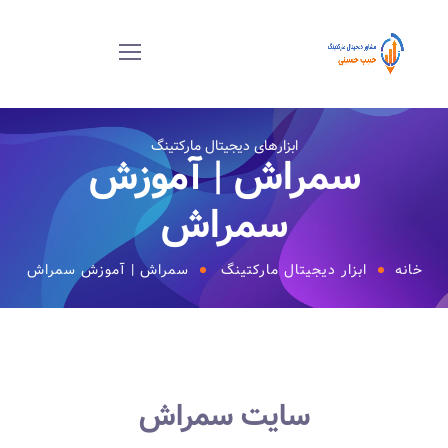
ابزارهای دیجیتال مارکتینگ
سمراش | آموزش
سمراش
خانه
ابزار دیجیتال مارکتینگ
سمراش | آموزش سمراش
سایت سمراش