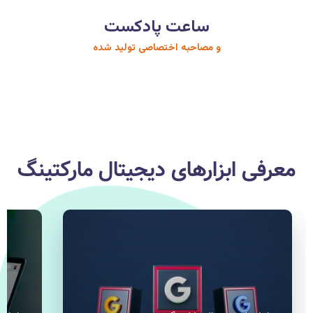
ساعت پادکست
و مصاحبه اختصاصی تولید شده
معرفی ابزارهای دیجیتال مارکتینگ