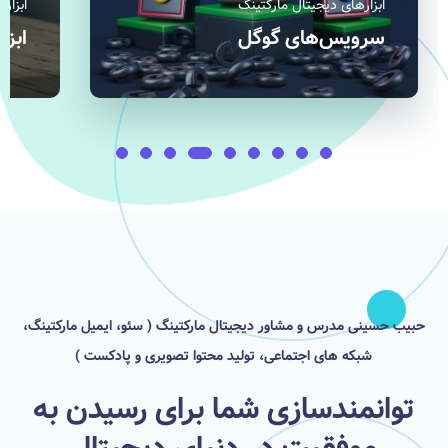
ابزارهای دیجیتال مارکتینگ
ابزار
ابزارهای ایمیل مارکتینگ
فیل
حبیب حسینی مدرس و مشاور دیجیتال مارکتینگ ( سئو، ایمیل مارکتینگ،
شبکه های اجتماعی، تولید محتوا تصویری و پادکست )
توانمندسازی شما برای رسیدن به