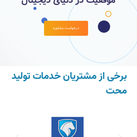
موفقیت در دنیای دیجیتال
درخواست مشاوره
برخی از م