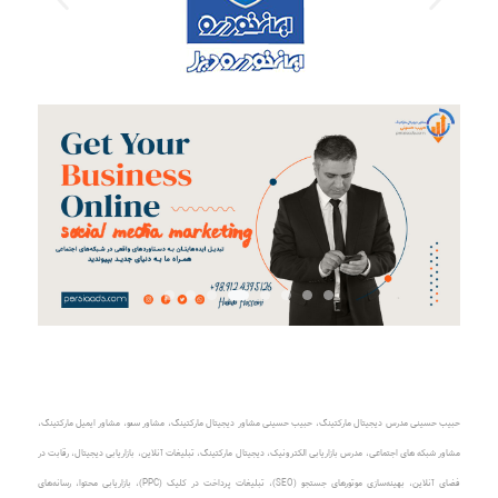
حبیب حسینی مدرس دیجیتال مارکتینگ
،
حبیب حسینی مشاور دیجیتال مارکتینگ
،
مشاور سئو، مشاور ایمیل مارکتینگ
،
مشاور شبکه های اجتماعی
،
مدرس بازاریابی الکترونیک
،
دیجیتال مارکتینگ، تبلیغات آنلاین
،
بازاریابی دیجیتال، رقابت در
فضای آنلاین
،
بهینه‌سازی موتورهای جستجو (SEO)
،
تبلیغات پرداخت در کلیک (PPC)
، بازاریابی محتوا، رسانه‌های
اجتماعی، ایمیل مارکتینگ، تجارت الکترونیک، تجربه کاربری (UX)، تجزیه و تحلیل داده‌ها، کسب و کار آنلاین،
رویدادهای آنلاین و تبلیغات، بازاریابی ویدئویی، روش‌های تبلیغات آنلاین، توسعه وبسایت، فروشگاه آنلاین، کارتابل