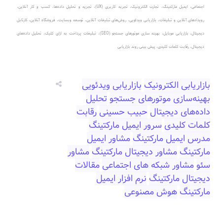
دیجیتال، بازاریابی موبایل، بهینه سازی موتورهای جستجو (SEO)، تبلیغات پرداخت به ازای کلیک، تحلیل داده‌های
دیجیتال، رقابت کلمات کلیدی، پیش بینی روند بازاریابی
بازاریابی الکترونیک
بازاریابی ویدئویی
بهینه‌سازی موتورهای جستجو
تحلیل
داده‌های دیجیتال
حبیب حسینی
رقابت
کلمات کلیدی
سرور ایمیل مارکتینگ
مدرس ایمیل مارکتینگ
مشاور ایمیل
مارکتینگ
مشاور دیجیتال مارکتینگ
مشاور
سئو
مشاور شبکه های اجتماعی
مقالات
دیجیتال مارکتینگ
نرم افزار ایمیل
مارکتینگ
هوش مصنوعی‎‎