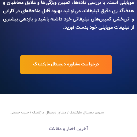
موبایلی است. با بررسی داده‌ها، تعیین ویژگی‌ها و علایق مخاطبان و
هدف‌گذاری دقیق تبلیغات، می‌توانید بهبود قابل ملاحظه‌ای در کارایی
و اثربخشی کمپین‌های تبلیغاتی خود داشته باشید و بازدهی بیشتری
از تبلیغات موبایلی خود بدست آورید.
درخواست مشاوره دیجیتال مارکتینگ
مدرس دیجیتال مارکتینگ / مشاور دیجیتال مارکتینگ / حبیب حسینی
آخرین اخبار و مقالات