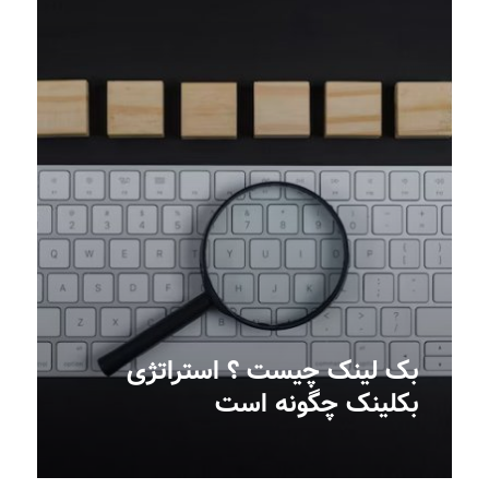
بک لینک چیست ؟ استراتژی
بکلینک چگونه است