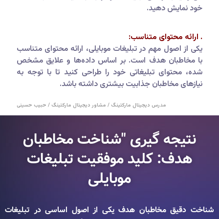
خود نمایش دهید.
. ارائه محتوای متناسب:
یکی از اصول مهم در تبلیغات موبایلی، ارائه محتوای متناسب
با مخاطبان هدف است. بر اساس داده‌ها و علایق مشخص
شده، محتوای تبلیغاتی خود را طراحی کنید تا با توجه به
نیازهای مخاطبان جذابیت بیشتری داشته باشد.
مدرس دیجیتال مارکتینگ / مشاور دیجیتال مارکتینگ / حبیب حسینی
نتیجه گیری "شناخت مخاطبان
هدف: کلید موفقیت تبلیغات
موبایلی
شناخت دقیق مخاطبان هدف یکی از اصول اساسی در تبلیغات