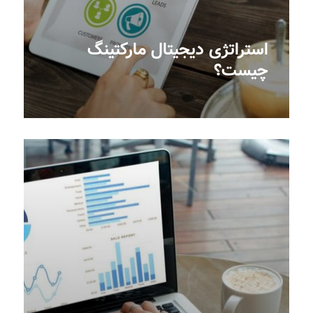
استراتژی دیجیتال مارکتینگ
چیست؟