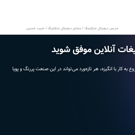
مدرس دیجیتال مارکتینگ / مشاور دیجیتال مارکتینگ / حبیب حسینی
لیغات آنلاین موفق شوید
 کار با انگیزه، هر تازه‌ورد می‌تواند در این صنعت پررنگ و پویا