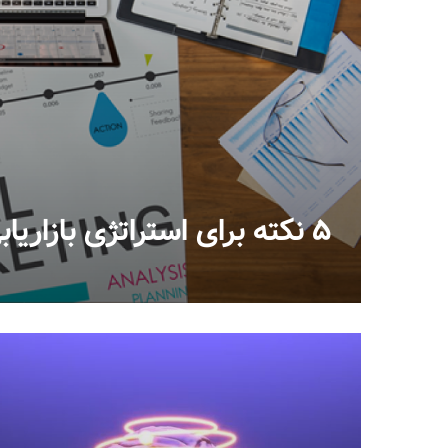
۵ نکته برای استراتژی بازاریابی دیجیتال در سال ۲۰۲۴