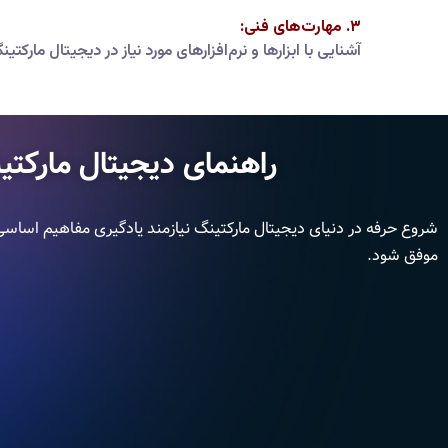
۳. مهارت‌های فنی:
آشنایی با ابزارها و نرم‌افزارهای مورد نیاز در دیجیتال مارکتین
راهنمای دیجیتال مارکتین
شروع حرفه در دنیای دیجیتال مارکتینگ نیازمند یادگیری مفاهیم اساسی و 
موفق شود.