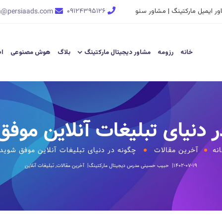
ر ایمیل مارکتینگ | مشاور سئو
۰۹۱۲۴۳۹۵۱۲۶
n@persiaads.com
خانه
رزومه
مشاور دیجیتال مارکتینگ
بلاگ
هوش مصنوعی
اط
 دنیای تبلیغات آنلاین موف
نه
آخرین مقالات
چگونه در دنیای تبلیغات آنلاین موفق شوید
۱۴۰۲-۰۷-۱۹
حبیب حسینی
مدرس دیجیتال مارکتینگ
آخرین مقالات
,
تبلیغات آنلاین