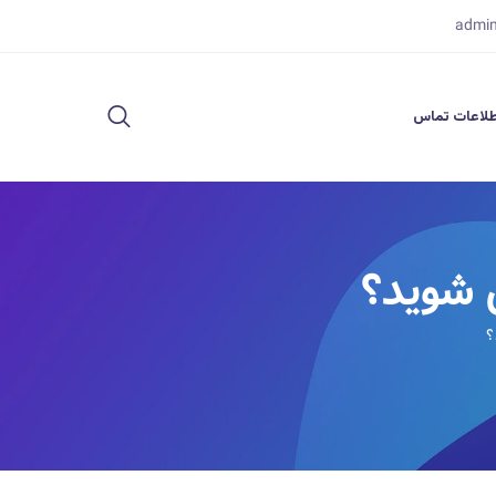
admi
لاعات تماس
ق شوید؟
؟