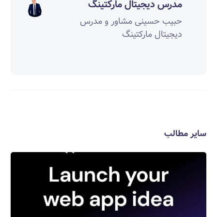
مدرس دیجیتال مارکتینگ
حبیب حسینی مشاور و مدرس
دیجیتال مارکتینگ
سایر مطالب