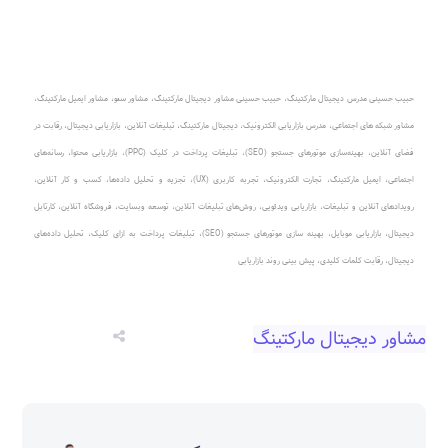
حبیب حسینی مدرس دیجیتال مارکتینگ
،
حبیب حسینی مشاور دیجیتال مارکتینگ
،
مشاور سئو، مشاور ایمیل مارکتینگ
،
مشاور شبکه های اجتماعی
،
مدرس بازاریابی الکترونیک
،
دیجیتال مارکتینگ، تبلیغات آنلاین
،
بازاریابی دیجیتال، رقابت در
فضای آنلاین
،
بهینه‌سازی موتورهای جستجو (SEO)
،
تبلیغات پرداخت در کلیک (PPC)
، بازاریابی محتوا، رسانه‌های
اجتماعی، ایمیل مارکتینگ، تجارت الکترونیک، تجربه کاربری (UX)، تجزیه و تحلیل داده‌ها، کسب و کار آنلاین،
رویدادهای آنلاین و تبلیغات، بازاریابی ویدئویی، روش‌های تبلیغات آنلاین، توسعه وبسایت، فروشگاه آنلاین، کارتابل
دیجیتال، بازاریابی موبایل، بهینه سازی موتورهای جستجو (SEO)، تبلیغات پرداخت به ازای کلیک، تحلیل داده‌های
دیجیتال، رقابت کلمات کلیدی، پیش بینی روند بازاریابی
مشاور دیجیتال مارکتینگ