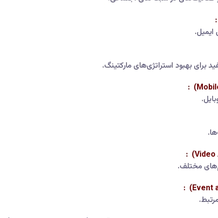
 ایمیل.
برای بهبود استراتژی‌های مارکتینگ.
ایل.
ا.
‌های مختلف.
رتبط.