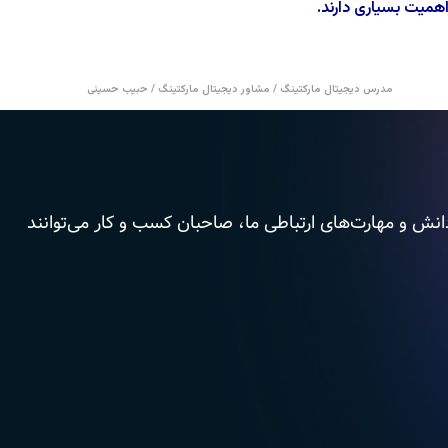
اهمیت بسیاری دارند.
مدرس دیجیتال مارکتینگ / مشاور دیجیتال مارکتینگ / حبیب حسینی
دانش و مهارت‌های ارتباطی ما، صاحبان کسب و کار می‌توانند