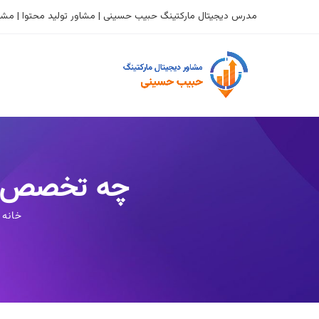
مدرس دیجیتال مارکتینگ حبیب حسینی | مشاور تولید محتوا | مشاو
چه تخصص‌ها
خانه