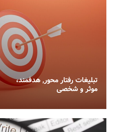
تبلیغات رفتار محور, هدفمند،
موثر و شخصی