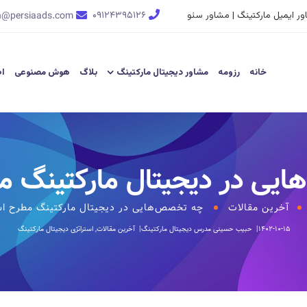
ر ایمیل مارکتینگ | مشاور سئو
۰۹۱۲۴۳۹۵۱۲۶
n@persiaads.com
خانه
رزومه
مشاور دیجیتال مارکتینگ
بلاگ
هوش مصنوعی
اط
یی در دیجیتال مارکتینگ 
آخرین مقالات
چه تخصص‌هایی در دیجیتال مارکتینگ مطرح ا
۱۴۰۲-۱۰-۱۵
حبیب حسینی
مدرس دیجیتال مارکتینگ
آخرین مقالات
,
استراتژی دیجیتال مارکتینگ