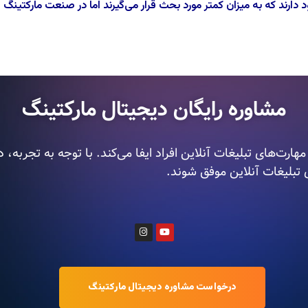
رند که به میزان کمتر مورد بحث قرار می‌گیرند اما در صنعت مارکتینگ 
مشاوره رایگان دیجیتال مارکتینگ
رت‌های تبلیغات آنلاین افراد ایفا می‌کند. با توجه به تجربه، 
ی تبلیغات آنلاین موفق شوند.
درخواست مشاوره دیجیتال مارکتینگ