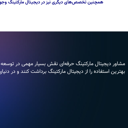
همچنین تخصص‌های دیگری نیز در دیجیتال مارکتینگ وجود دا
مشاور دیجیتال مارکتینگ حرفه‌ای نقش بسیار مهمی در توسعه مها
بهترین استفاده را از دیجیتال مارکتینگ برداشت کنند و در دنیا