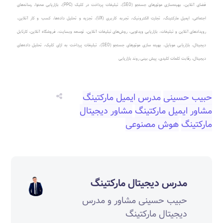
فضای آنلاین
،
بهینه‌سازی موتورهای جستجو (SEO)
،
تبلیغات پرداخت در کلیک (PPC)
، بازاریابی محتوا، رسانه‌های
اجتماعی، ایمیل مارکتینگ، تجارت الکترونیک، تجربه کاربری (UX)، تجزیه و تحلیل داده‌ها، کسب و کار آنلاین،
رویدادهای آنلاین و تبلیغات، بازاریابی ویدئویی، روش‌های تبلیغات آنلاین، توسعه وبسایت، فروشگاه آنلاین، کارتابل
دیجیتال، بازاریابی موبایل، بهینه سازی موتورهای جستجو (SEO)، تبلیغات پرداخت به ازای کلیک، تحلیل داده‌های
دیجیتال، رقابت کلمات کلیدی، پیش بینی روند بازاریابی
حبیب حسینی
مدرس ایمیل مارکتینگ
مشاور ایمیل مارکتینگ
مشاور دیجیتال
مارکتینگ
هوش مصنوعی‎‎
مدرس دیجیتال مارکتینگ
حبیب حسینی مشاور و مدرس
دیجیتال مارکتینگ