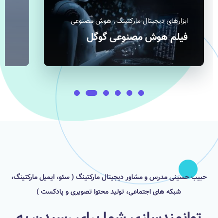
متداول
ابزار
سوالات متداول دیجیتال
مارکتینگ
گوگ
حبیب حسینی مدرس و مشاور دیجیتال مارکتینگ ( سئو، ایمیل مارکتینگ،
شبکه های اجتماعی، تولید محتوا تصویری و پادکست )
توانمندسازی شما برای رسیدن به