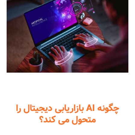
چگونه AI بازاریابی دیجیتال را
متحول می کند؟