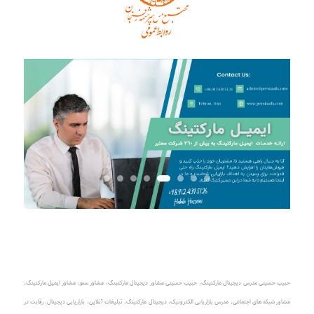
حبیب حسینی مدرس دیجیتال مارکتینگ
،
حبیب حسینی مشاور دیجیتال مارکتینگ
،
مشاور سئو، مشاور ایمیل مارکتینگ
،
مشاور شبکه های اجتماعی
،
مدرس بازاریابی الکترونیک
،
دیجیتال مارکتینگ، تبلیغات آنلاین
،
بازاریابی دیجیتال، رقابت در