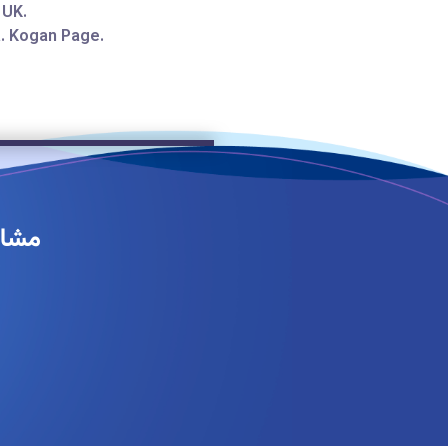
 UK.
a. Kogan Page.
مشاو