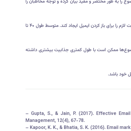
د ۳۰ تا ۵۰ کاراکتر باشد. این طول کافی است تا موضوع را به طور مختصر و مفید بیان کرده و توجه مخاطبان را
طول موضوع باید به گونه‌ای باشد که در صفحه نمایش ایمیل‌ها و برنامه‌های ایمیل کاربران به طور کامل قابل مشاهده باشد و جذابیت لازم را برای باز کردن ایمیل ایجاد کند. متوسط طول ۴۰ تا
ضوع‌ها ممکن است با طول کمتری جذابیت بیشتری داشته
ل خود باشد.
– Gupta, S., & Jain, P. (2017). Effective Em
Management, 12(4), 67-78.
– Kapoor, K. K., & Bhatia, S. K. (2016). Email ma