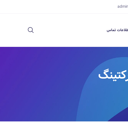
admi
لاعات تماس
کتینگ