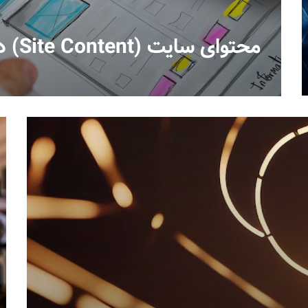
محتوای سایت (Site Content) در گوگل انالیتیکس