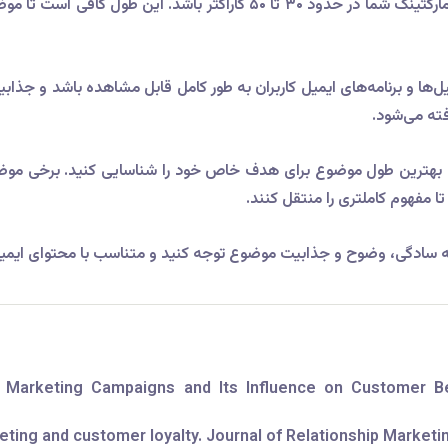
از نظر فنی، معمولاً توصیه می‌شود که طول موضوع ایمیل مارکتینگ شما در حدو
 بهترین طول موضوع برای هدف خاص خود را شناسایی کنید. برخی مو
ا مفهوم کاملتری را منتقل کنند.
 به سادگی، وضوح و جذابیت موضوع توجه کنید و متناسب با محتوای ایمی
ail Marketing Campaigns and Its Influence on Customer 
rketing and customer loyalty. Journal of Relationship Marketin