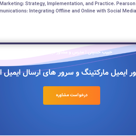
al Marketing: Strategy, Implementation, and Practice. Pearson
munications: Integrating Offline and Online with Social Medi
حبیب حسینی | مدرس و مشاور دیجیتال مارکتینگ
ر ایمیل مارکتینگ و سرور های ارسال ایمیل ان
درخواست مشاوره