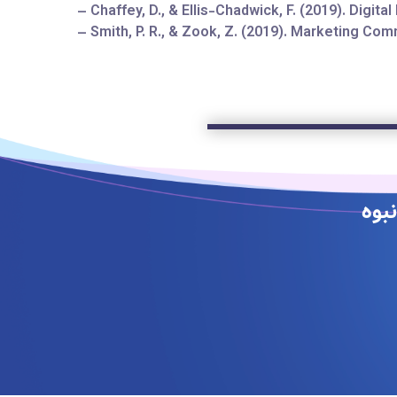
– Chaffey, D., & Ellis-Chadwick, F. (2019). Digit
– Smith, P. R., & Zook, Z. (2019). Marketing Com
بوه