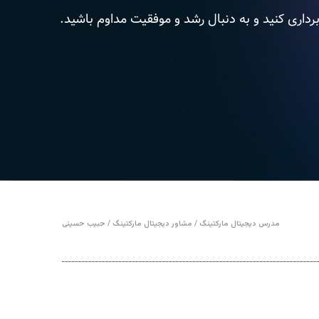
برداری کنید و به دنبال رشد و موفقیت مداوم باشید.
مدرس دیجیتال مارکتینگ / مشاور دیجیتال مارکتینگ / حبیب حسینی