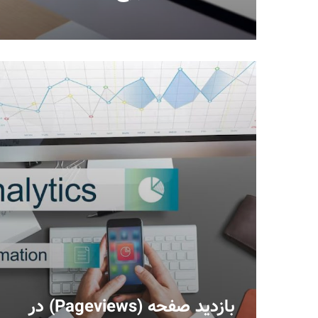
بازدید صفحه (Pageviews) در