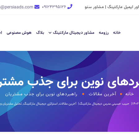
ر ایمیل مارکتینگ | مشاور سئو
۰۹۱۲۴۳۹۵۱۲۶
n@persiaads.com
خانه
رزومه
مشاور دیجیتال مارکتینگ
بلاگ
هوش مصنوعی
اط
ردهای نوین برای جذب مشتر
خانه
آخرین مقالات
راهبردهای نوین برای جذب مشتریان
۱۴۰۲
حبیب حسینی
مدرس دیجیتال مارکتینگ
آخرین مقالات
,
استراتژی دیجیتال مارکتینگ
,
تحلیل مشتریان و ن