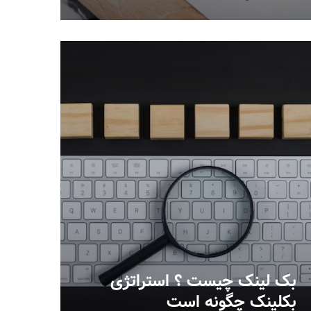
بک لینک چیست ؟ استراتژی
بکلینک چگونه است