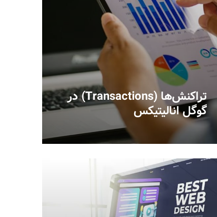
تراکنش‌ها (Transactions) در
گوگل انالیتیکس