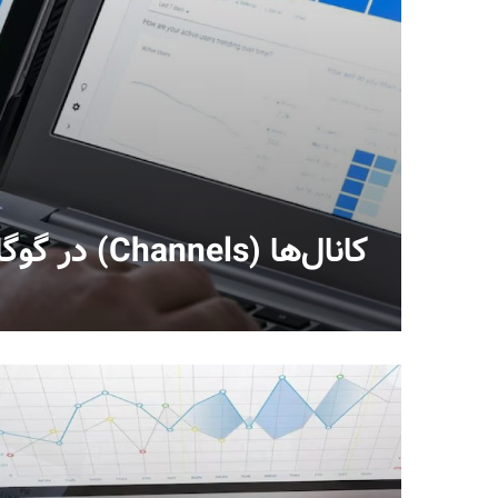
کانال‌ها (Channels) در گوگل انالیتیکس