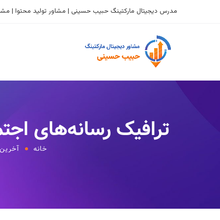
مدرس دیجیتال مارکتینگ حبیب حسینی | مشاور تولید محتوا | مشاو
ترافیک رسانه‌های اجتماعی (Social Media Traffic) در 
خانه
آخرین 