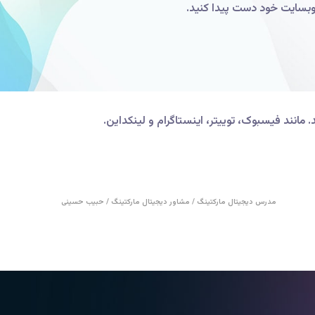
ی وبسایت خود دست پیدا کنید.
مانند فیسبوک، توییتر، اینستاگرام و لینکداین.
مدرس دیجیتال مارکتینگ / مشاور دیجیتال مارکتینگ / حبیب حسینی