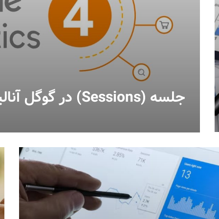
جلسه (Sessions) در گوگل آنالیتیکس