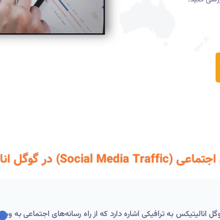
S) در گوگل انالیتیکس چیست ؟
سانه‌های اجتماعی (Social Media Traffic) در گوگل انالیتیکس به ترافیکی اشاره دارد که از راه رسانه‌ه