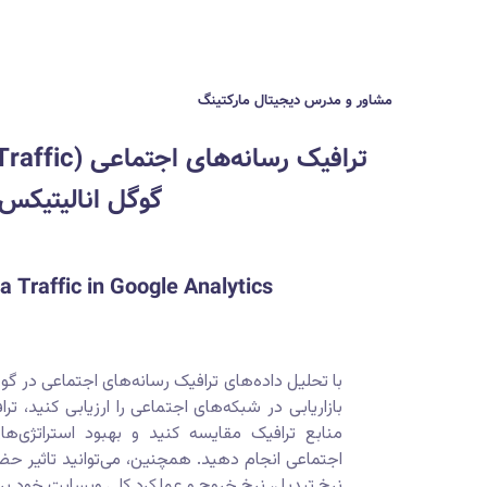
مشاور و مدرس دیجیتال مارکتینگ
گوگل انالیتیکس
a Traffic in Google Analytics
با تحلیل داده‌های ترافیک رسانه‌های اجتماعی در گو
بازاریابی در شبکه‌های اجتماعی را ارزیابی کنید، تر
منابع ترافیک مقایسه کنید و بهبود استراتژی‌های
اجتماعی انجام دهید. همچنین، می‌توانید تاثیر حضو
نرخ تبدیل، نرخ خروج و عملکرد کلی وبسایت خود بر