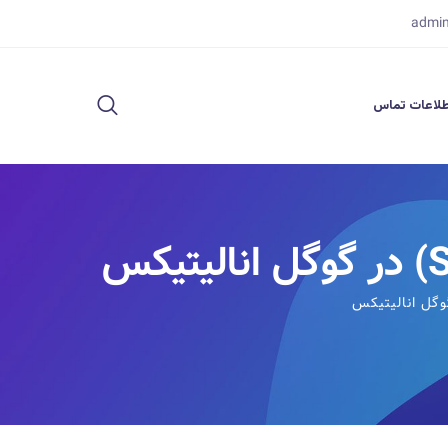
admi
لاعات تماس