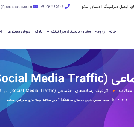
ر ایمیل مارکتینگ | مشاور سئو
۰۹۱۲۴۳۹۵۱۲۶
n@persiaads.com
خانه
رزومه
مشاور دیجیتال مارکتینگ
بلاگ
هوش مصنوعی
اط
گوگل انالیتیکس
مقالات
ترافیک رسانه‌های اجتماعی (Social Media Traffic) در گوگل انالیتیکس
۱۴۰۲-۰۴-۱۴
حبیب حسینی
مدرس دیجیتال مارکتینگ
آخرین مقالات
,
بهینه‌سازی موتورهای جستجو