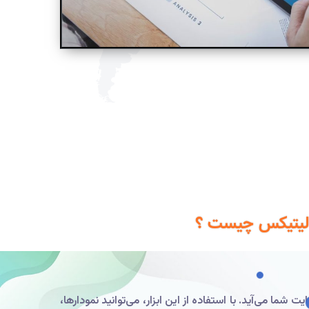
ای اجتماعی به وبسایت شما می‌آید. با استفاده از این ابزار، می‌توانید نمودارها،