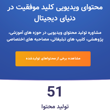
محتوای ویدیویی کلید موفقیت در
دنیای دیجیتال
مشاوره تولید محتوای ویدیویی در حوزه های آموزشی،
پژوهشی، کلیپ های تبلیغاتی، مصاحبه های اختصاصی
مشاهده برخی از محتواهای تولیدشده
51
تولید محتوا