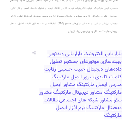
فضای آنلاین
،
بهینه‌سازی موتورهای جستجو (SEO)
،
تبلیغات پرداخت در کلیک (PPC)
، بازاریابی محتوا، رسانه‌های
اجتماعی، ایمیل مارکتینگ، تجارت الکترونیک، تجربه کاربری (UX)، تجزیه و تحلیل داده‌ها، کسب و کار آنلاین،
رویدادهای آنلاین و تبلیغات، بازاریابی ویدئویی، روش‌های تبلیغات آنلاین، توسعه وبسایت، فروشگاه آنلاین، کارتابل
دیجیتال، بازاریابی موبایل، بهینه سازی موتورهای جستجو (SEO)، تبلیغات پرداخت به ازای کلیک، تحلیل داده‌های
دیجیتال، رقابت کلمات کلیدی، پیش بینی روند بازاریابی
بازاریابی الکترونیک
بازاریابی ویدئویی
بهینه‌سازی موتورهای جستجو
تحلیل
داده‌های دیجیتال
حبیب حسینی
رقابت
کلمات کلیدی
سرور ایمیل مارکتینگ
مدرس ایمیل مارکتینگ
مشاور ایمیل
مارکتینگ
مشاور دیجیتال مارکتینگ
مشاور
سئو
مشاور شبکه های اجتماعی
مقالات
دیجیتال مارکتینگ
نرم افزار ایمیل
مارکتینگ