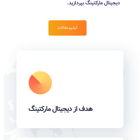
دیجیتال مارکتینگ بپردازید.
آرشیو مقالات
هدف از دیجیتال مارکتینگ