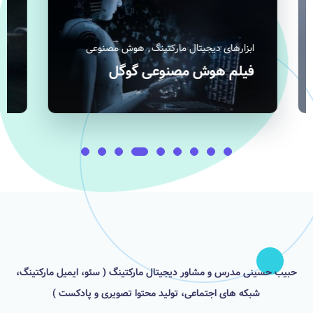
ابزارهای دیجیتال مارکتینگ
ابز
آموزش سایت ماز
سا
حبیب حسینی مدرس و مشاور دیجیتال مارکتینگ ( سئو، ایمیل مارکتینگ،
شبکه های اجتماعی، تولید محتوا تصویری و پادکست )