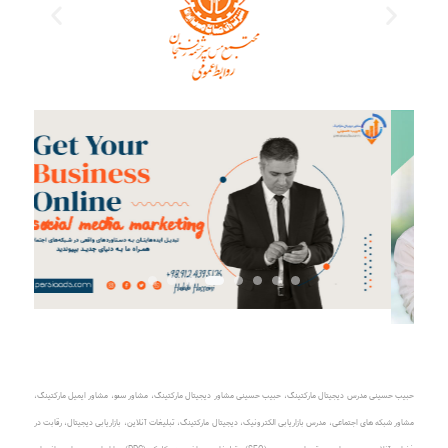
حبیب حسینی مدرس دیجیتال مارکتینگ
،
حبیب حسینی مشاور دیجیتال مارکتینگ
،
مشاور سئو، مشاور ایمیل مارکتینگ
،
مشاور شبکه های اجتماعی
،
مدرس بازاریابی الکترونیک
،
دیجیتال مارکتینگ، تبلیغات آنلاین
،
بازاریابی دیجیتال، رقابت در