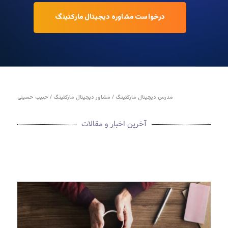
درخواست مشاوره دیجیتال مارکتینگ
مدرس دیجیتال مارکتینگ / مشاور دیجیتال مارکتینگ / حبیب حسینی
آخرین اخبار و مقالات