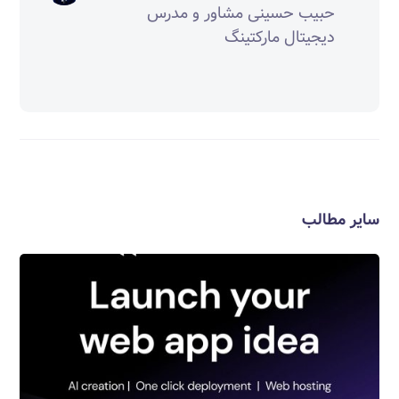
حبیب حسینی مشاور و مدرس
دیجیتال مارکتینگ
سایر مطالب