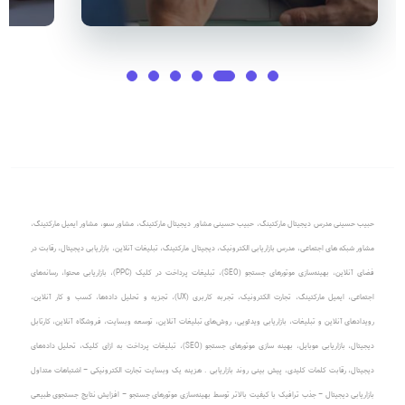
حبیب حسینی مدرس دیجیتال مارکتینگ
،
حبیب حسینی مشاور دیجیتال مارکتینگ
،
مشاور سئو، مشاور ایمیل مارکتینگ
،
مشاور شبکه های اجتماعی
،
مدرس بازاریابی الکترونیک
،
دیجیتال مارکتینگ، تبلیغات آنلاین
،
بازاریابی دیجیتال، رقابت در
فضای آنلاین
،
بهینه‌سازی موتورهای جستجو (SEO)
،
تبلیغات پرداخت در کلیک (PPC)
، بازاریابی محتوا، رسانه‌های
اجتماعی، ایمیل مارکتینگ، تجارت الکترونیک، تجربه کاربری (UX)، تجزیه و تحلیل داده‌ها، کسب و کار آنلاین،
رویدادهای آنلاین و تبلیغات، بازاریابی ویدئویی، روش‌های تبلیغات آنلاین، توسعه وبسایت، فروشگاه آنلاین، کارتابل
دیجیتال، بازاریابی موبایل، بهینه سازی موتورهای جستجو (SEO)، تبلیغات پرداخت به ازای کلیک، تحلیل داده‌های
دیجیتال، رقابت کلمات کلیدی، پیش بینی روند بازاریابی .
هزینه یک وبسایت تجارت الکترونیکی – اشتباهات متداول
بازاریابی دیجیتال – جذب ترافیک با کیفیت بالاتر توسط بهینه‌سازی موتورهای جستجو – افزایش نتایج جستجوی طبیعی