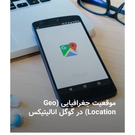
موقعیت جغرافیایی (Geo
Location) در گوگل انالیتیکس