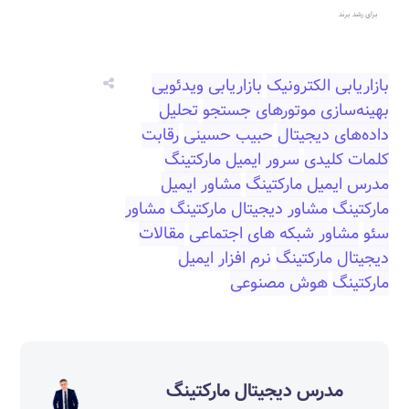
برای رشد برند
بازاریابی الکترونیک
بازاریابی ویدئویی
بهینه‌سازی موتورهای جستجو
تحلیل
داده‌های دیجیتال
حبیب حسینی
رقابت
کلمات کلیدی
سرور ایمیل مارکتینگ
مدرس ایمیل مارکتینگ
مشاور ایمیل
مارکتینگ
مشاور دیجیتال مارکتینگ
مشاور
سئو
مشاور شبکه های اجتماعی
مقالات
دیجیتال مارکتینگ
نرم افزار ایمیل
مارکتینگ
هوش مصنوعی‎‎
مدرس دیجیتال مارکتینگ