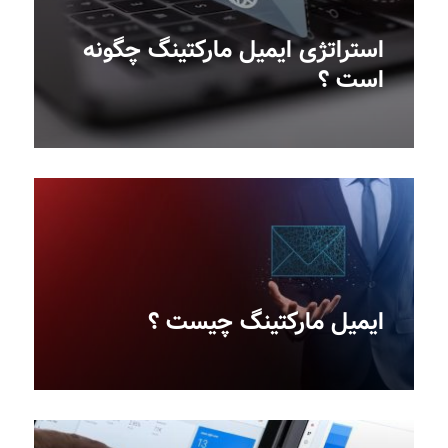
استراتژی ایمیل مارکتینگ چگونه
است ؟
ایمیل مارکتینگ چیست‎ ؟