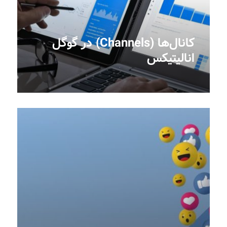
کانال‌ها (Channels) در گوگل
انالیتیکس