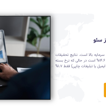
ز سئو
 سرمایه بالا است. نتایج تحقیقات
نشان می‌دهد که نرخ بسته شدن سئو تولید شده ۱۴.۶% است در حالی که نرخ بسته
شدن برای کانال‌های خروجی (مانند ارسال مستقیم ایمیل یا تبلیغات چاپی) فقط ۱.۷%