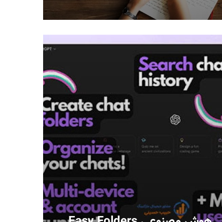
هوش مصنوعی Easy Folders