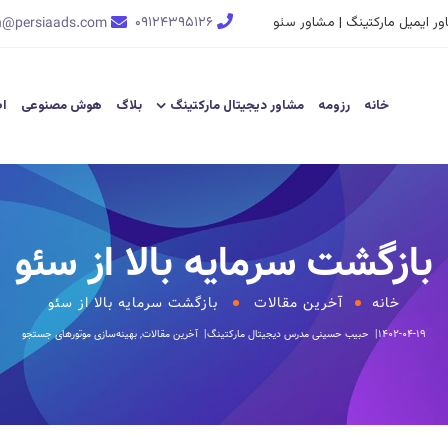
ر ایمیل مارکتینگ | مشاور سئو
۰۹۱۲۴۳۹۵۱۲۶
n@persiaads.com
خانه
رزومه
مشاور دیجیتال مارکتینگ
بلاگ
هوش مصنوعی
اط
بازگشت سرمایه بالا از سئو
خانه
آخرین مقالات
بازگشت سرمایه بالا از سئو
۱۴۰۲-۰۴-۱۹
حبیب حسینی
مدرس دیجیتال مارکتینگ
آخرین مقالات
,
بهینه‌سازی موتورهای جستجو