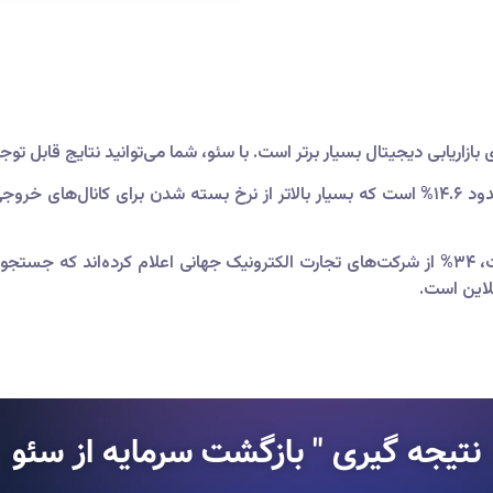
. نرخ بسته شدن بالا: نرخ بسته شدن سئو تولید شده حدود ۱۴.۶% است که بسیار بالاتر از نرخ 
. محبوبیت در صنعت تجارت الکترونیک: بر اساس تحقیقات، ۳۴% از شرکت‌های تجارت الکترونیک جهان
لاین است.
نتیجه گیری " بازگشت سرمایه از سئو