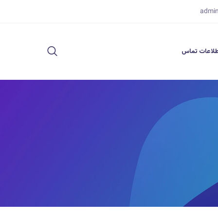
admi
لاعات تماس