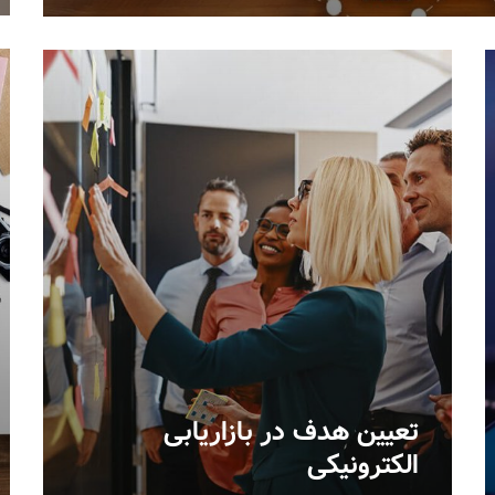
تعیین هدف در بازاریابی
الکترونیکی