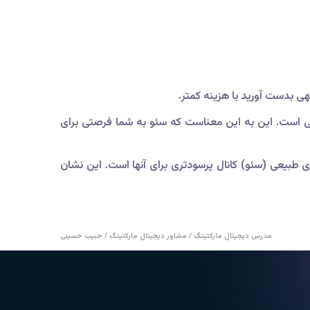
بسته شدن برای کانال‌های خروجی است. این به این معناست که سئو به شما فرصتی برای
ی اعلام کرده‌اند که جستجوی طبیعی (سئو) کانال پرسودتری برای آنها است. این نشان
مدرس دیجیتال مارکتینگ / مشاور دیجیتال مارکتینگ / حبیب حسینی