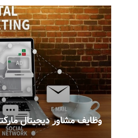
وظایف مشاور دیجیتال مارکت