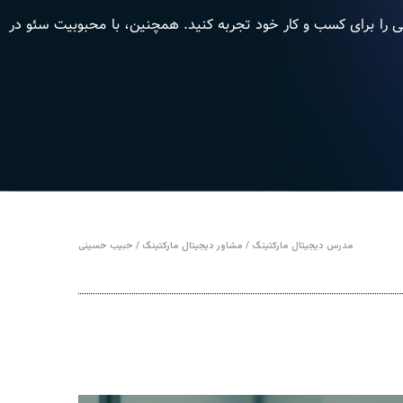
ایی را برای کسب و کار خود تجربه کنید. همچنین، با محبوبیت سئو در
مدرس دیجیتال مارکتینگ / مشاور دیجیتال مارکتینگ / حبیب حسینی