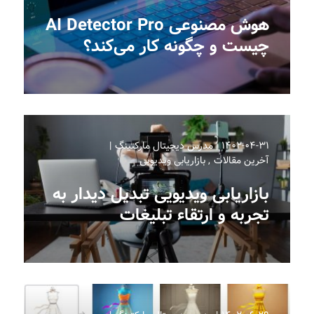
هوش مصنوعی AI Detector Pro
چیست و چگونه کار می‌کند؟
۱۴۰۲-۰۴-۳۱
مدرس دیجیتال مارکتینگ
آخرین مقالات
بازاریابی ویدیویی
بازاریابی ویدیویی تبدیل دیدار به
تجربه و ارتقاء تبلیغات