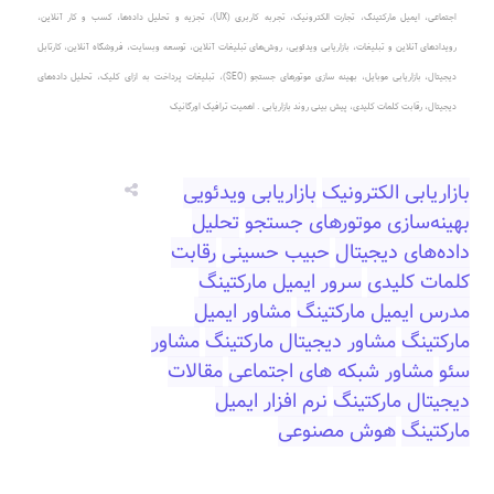
اجتماعی، ایمیل مارکتینگ، تجارت الکترونیک، تجربه کاربری (UX)، تجزیه و تحلیل داده‌ها، کسب و کار آنلاین،
رویدادهای آنلاین و تبلیغات، بازاریابی ویدئویی، روش‌های تبلیغات آنلاین، توسعه وبسایت، فروشگاه آنلاین، کارتابل
دیجیتال، بازاریابی موبایل، بهینه سازی موتورهای جستجو (SEO)، تبلیغات پرداخت به ازای کلیک، تحلیل داده‌های
دیجیتال، رقابت کلمات کلیدی، پیش بینی روند بازاریابی . اهمیت ترافیک اورگانیک
بازاریابی الکترونیک
بازاریابی ویدئویی
بهینه‌سازی موتورهای جستجو
تحلیل
داده‌های دیجیتال
حبیب حسینی
رقابت
کلمات کلیدی
سرور ایمیل مارکتینگ
مدرس ایمیل مارکتینگ
مشاور ایمیل
مارکتینگ
مشاور دیجیتال مارکتینگ
مشاور
سئو
مشاور شبکه های اجتماعی
مقالات
دیجیتال مارکتینگ
نرم افزار ایمیل
مارکتینگ
هوش مصنوعی‎‎