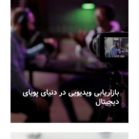
بازاریابی ویدیویی در دنیای پویای
دیجیتال