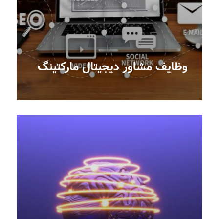
وظایف مشاور دیجیتال مارکتینگ