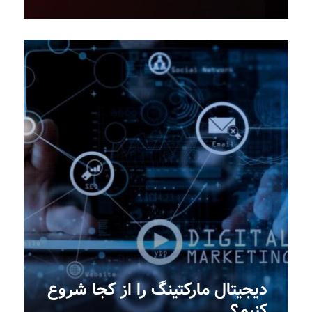
دیجیتال مارکتینگ را از کجا شروع
کنیم؟