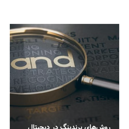
روش‌های برندینگ در دیجیتال