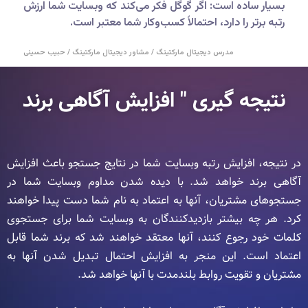
بسیار ساده است: اگر گوگل فکر می‌کند که وبسایت شما ارزش
رتبه برتر را دارد، احتمالاً کسب‌وکار شما معتبر است.
مدرس دیجیتال مارکتینگ / مشاور دیجیتال مارکتینگ / حبیب حسینی
نتیجه گیری " افزایش آگاهی برند
در نتیجه، افزایش رتبه وبسایت شما در نتایج جستجو باعث افزایش
آگاهی برند خواهد شد. با دیده شدن مداوم وبسایت شما در
جستجوهای مشتریان، آنها به اعتماد به نام شما دست پیدا خواهند
کرد. هر چه بیشتر بازدیدکنندگان به وبسایت شما برای جستجوی
کلمات خود رجوع کنند، آنها معتقد خواهند شد که برند شما قابل
اعتماد است. این منجر به افزایش احتمال تبدیل شدن آنها به
مشتریان و تقویت روابط بلندمدت با آنها خواهد شد.