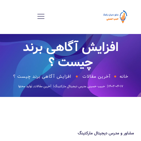
افزایش آگاهی برند
چیست ؟
خانه
آخرین مقالات
افزایش آگاهی برند چیست ؟
۱۴۰۲-۰۴-۱۷
حبیب حسینی
مدرس دیجیتال مارکتینگ
آخرین مقالات
,
تولید محتوا
مشاور و مدرس دیجیتال مارکتینگ