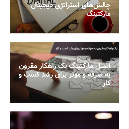
چالش‌های استراتژی دیجیتال
مارکتینگ
ایمیل مارکتینگ یک راهکار مقرون
به صرفه و موثر برای رشد کسب و
کار