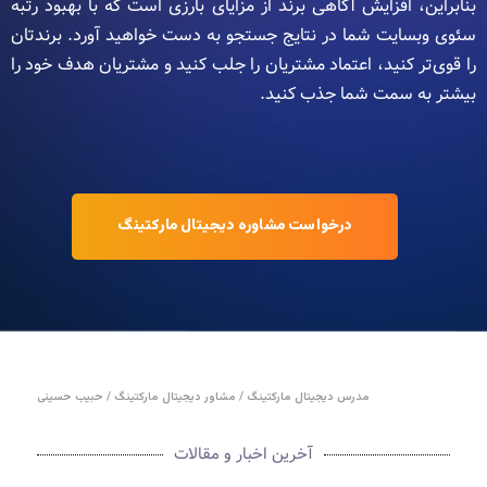
بنابراین، افزایش آگاهی برند از مزایای بارزی است که با بهبود رتبه
سئوی وبسایت شما در نتایج جستجو به دست خواهید آورد. برندتان
را قوی‌تر کنید، اعتماد مشتریان را جلب کنید و مشتریان هدف خود را
بیشتر به سمت شما جذب کنید.
درخواست مشاوره دیجیتال مارکتینگ
مدرس دیجیتال مارکتینگ / مشاور دیجیتال مارکتینگ / حبیب حسینی
آخرین اخبار و مقالات