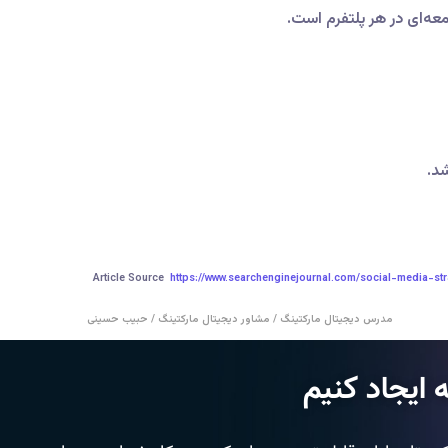
عه‌ای در هر پلتفرم است.
شد.
Article Source
https://www.searchenginejournal.com/social-media-st
مدرس دیجیتال مارکتینگ / مشاور دیجیتال مارکتینگ / حبیب حسینی