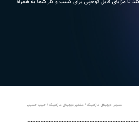
ند تا مزایای قابل توجهی برای کسب و کار شما به همراه
مدرس دیجیتال مارکتینگ / مشاور دیجیتال مارکتینگ / حبیب حسینی