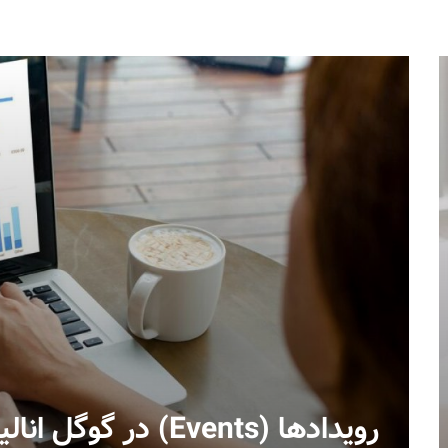
رویدادها (Events) در گوگل انالیتیکس‎