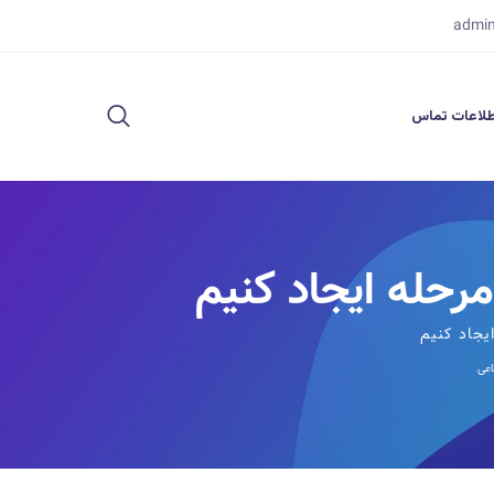
admi
لاعات تماس
اعی