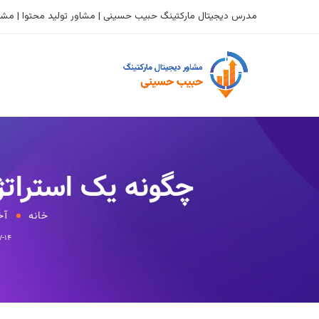
مدرس دیجیتال مارکتینگ حبیب حسینی | مشاور تولید محتوا | مشاو
چگونه یک استراتژی شبکه‌
خانه
آخ
۷-۱۴