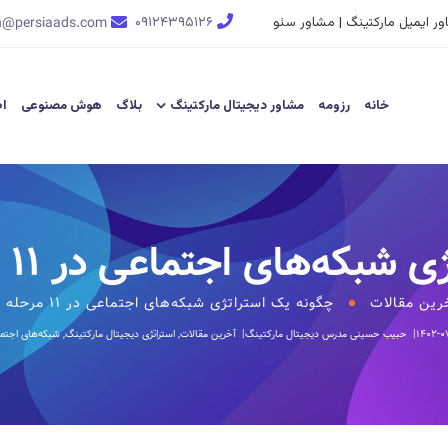
ر ایمیل مارکتینگ | مشاور سئو
۰۹۱۲۴۳۹۵۱۲۶
n@persiaads.com
خانه
رزومه
مشاور دیجیتال مارکتینگ
بلاگ
هوش مصنوعی
اط
های اجتماعی در ۱۱ مرحله ایجاد کنیم
رین مقالات
چگونه یک استراتژی شبکه‌های اجتماعی در ۱۱ مرحله ایجاد کنیم
۱۴۰۲-۰
حبیب حسینی
مدرس دیجیتال مارکتینگ
آخرین مقالات
,
استراتژی دیجیتال مارکتینگ
,
شبکه‌های اجتم