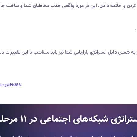
 کردن و خاتمه دادن. این در مورد واقعی جذب مخاطبان شما و ساخت جام
 همین دلیل استراتژی بازاریابی شما نیز باید متناسب با این تغییرات با
rategy/494856/
 شبکه‌های اجتماعی در ۱۱ مرحله ایجاد کنیم