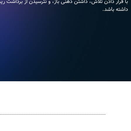
با قرار دادن تلاش، داشتن ذهنی باز، و نترسیدن از برداشت ری
داشته باشد.