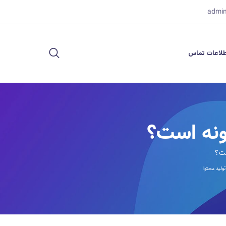
admi
لاعات تماس
تولید محتوا