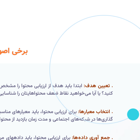
برخی اصول
. تعیین هدف:
ابتدا باید هدف از ارزیابی محتوا را مشخص ک
کنید؟ یا آیا می‌خواهید نقاط ضعف محتواهایتان را شناسایی
. انتخاب معیارها:
گذاری‌ها در شبکه‌های اجتماعی و مدت زمان بازدید از محتوا ا
. جمع آوری داده‌ها:
برای ارزیابی محتوا، باید دادههای مر