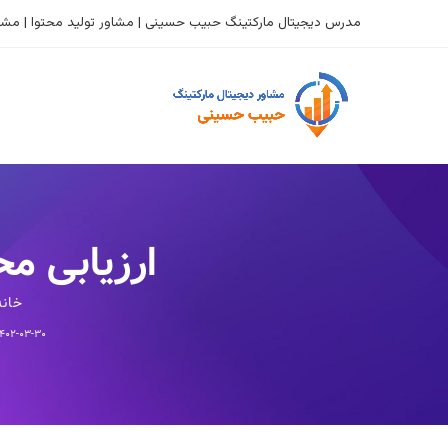
مدرس دیجیتال مارکتینگ حبیب حسینی | مشاور تولید محتوا | مشاو
ارزیابی محتوا
خانه
۴۰۲-۰۳-۳۰