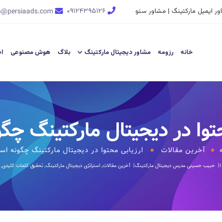
ر ایمیل مارکتینگ | مشاور سئو
۰۹۱۲۴۳۹۵۱۲۶
n@persiaads.com
خانه
رزومه
مشاور دیجیتال مارکتینگ
بلاگ
هوش مصنوعی
اط
 در دیجیتال مارکتینگ ‎چگونه است؟
آخرین مقالات
ارزیابی محتوا در دیجیتال مارکتینگ ‎چگونه است؟
۱
حبیب حسینی
مدرس دیجیتال مارکتینگ
آخرین مقالات
,
استراتژی دیجیتال مارکتینگ
,
تحقیق کلمات کلیدی
,