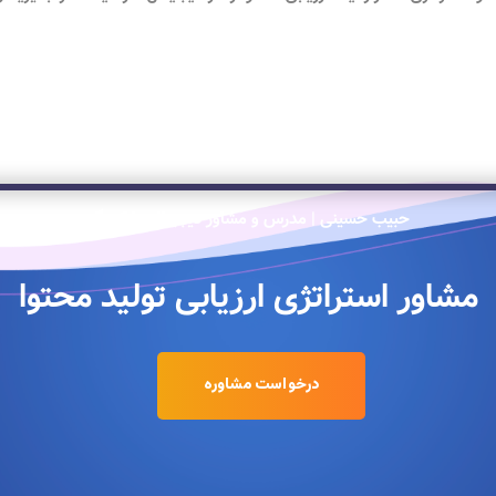
حبیب حسینی | مدرس و مشاور دیجیتال مارکتینگ
مشاور استراتژی ارزیابی تولید محتوا
درخواست مشاوره