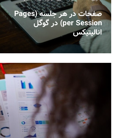
صفحات در هر جلسه (Pages
per Session) در گوگل
انالیتیکس