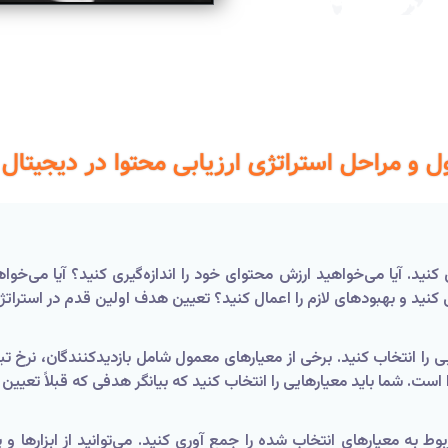
 و مراحل استراتژی ارزیابی محتوا در دیجیتال 
نید. آیا می‌خواهید ارزش محتوای خود را اندازه‌گیری کنید؟ آیا می‌خواه
 کنید و بهبودهای لازم را اعمال کنید؟ تعیین هدف اولین قدم در استراتژ
ست. شما باید معیارهایی را انتخاب کنید که بیانگر هدفی که قبلاً تعیین ک
بوط به معیارهای انتخاب شده را جمع آوری کنید. می‌توانید از ابزارها 