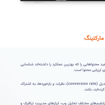
مارکتینگ
ید محتواهایی را که بهترین عملکرد را داشته‌اند شناسایی
ی ارزیابی محتوا است.
برای ارزیابی محتوا، باید معیارهای مناسبی را انتخاب کنید. برخی از معیارهای معمول شامل بازدیدکنندگان، نرخ تبدیل (conversion rate)، نظرات و بازخوردها، به اشتراک
رده‌اید، باشد.
و پلتفرم‌های مختلف تحلیل وب، ابزارهای مدیریت ترافیک و