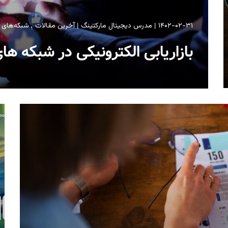
۱۴۰۲-۰۲-۳۱
مدرس دیجیتال مارکتینگ
آخرین مقالات
شبکه‌های 
بازاریابی الکترونیکی در شبکه ها