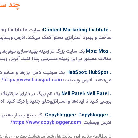
چند سای
Content Marketing Institute
.
ساخت و بهبود استراتژی محتوا کمک می‌کند. آدرس وبسای
. Moz: Moz
مقالات مفیدی در این زمینه دسترسی پیدا کنید. آدرس وبس
. HubSpot: HubSpot
یک سوئیت کامل ابزارها و منابع در 
می‌دهند. آدرس وبسایت:
https://www.hubspot.com/
. Neil Patel: Neil Patel
یک نام بزرگ در دنیای مارکتینگ ا
بررسی کنید تا ایده‌ها و استراتژی‌های جدید را درک کنید. 
. Copyblogger: Copyblogger
یک منبع بسیار معتبر در
آدرس وبسایت:
https://www.copyblogger.com/
با مطالعه منابع این سایت‌ها، شما می‌توانید بهترین روش‌ها 