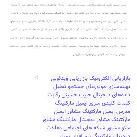
حبیب حسینی مدرس دیجیتال مارکتینگ
،
حبیب حسینی مشاور دیجیتال مارکتینگ
،
مشاور سئو، مشاور ایمیل مارکتینگ
،
مشاور شبکه های اجتماعی
،
مدرس بازاریابی الکترونیک
،
دیجیتال مارکتینگ، تبلیغات آنلاین
،
بازاریابی دیجیتال، رقابت در
فضای آنلاین
،
بهینه‌سازی موتورهای جستجو (SEO)
،
تبلیغات پرداخت در کلیک (PPC)
، بازاریابی محتوا، رسانه‌های
اجتماعی، ایمیل مارکتینگ، تجارت الکترونیک، تجربه کاربری (UX)، تجزیه و تحلیل داده‌ها، کسب و کار آنلاین،
رویدادهای آنلاین و تبلیغات، بازاریابی ویدئویی، روش‌های تبلیغات آنلاین، توسعه وبسایت، فروشگاه آنلاین، کارتابل
دیجیتال، بازاریابی موبایل، بهینه سازی موتورهای جستجو (SEO)، تبلیغات پرداخت به ازای کلیک، تحلیل داده‌های
دیجیتال، رقابت کلمات کلیدی، پیش بینی روند بازاریابی
بازاریابی الکترونیک
بازاریابی ویدئویی
بهینه‌سازی موتورهای جستجو
تحلیل
داده‌های دیجیتال
حبیب حسینی
رقابت
کلمات کلیدی
سرور ایمیل مارکتینگ
مدرس ایمیل مارکتینگ
مشاور ایمیل
مارکتینگ
مشاور دیجیتال مارکتینگ
مشاور
سئو
مشاور شبکه های اجتماعی
مقالات
دیجیتال مارکتینگ
نرم افزار ایمیل