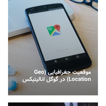
موقعیت جغرافیایی (Geo
Location) در گوگل انالیتیکس