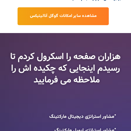
مشاهده سایر امکانات گوگل آنالیتیکس
هزاران صفحه را اسکرول کردم تا
رسیدم اینجایی که چکیده اش را
ملاحظه می فرمایید
"مشاور استراتژی دیجیتال مارکتینگ
"مشاور استراتژی ایمیل مارکتینگ