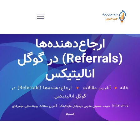
ارجاع‌دهنده‌ها
(Referrals) در گوگل
انالیتیکس
خانه
آخرین مقالات
ارجاع‌دهنده‌ها (Referrals) در
گوگل انالیتیکس
۱۴۰۲-۰۴-۰۷
حبیب حسینی
مدرس دیجیتال مارکتینگ
آخرین مقالات
,
بهینه‌سازی موتورهای
جستجو