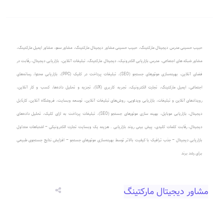
حبیب حسینی مدرس دیجیتال مارکتینگ
،
حبیب حسینی مشاور دیجیتال مارکتینگ
،
مشاور سئو، مشاور ایمیل مارکتینگ
،
مشاور شبکه های اجتماعی
،
مدرس بازاریابی الکترونیک
،
دیجیتال مارکتینگ، تبلیغات آنلاین
،
بازاریابی دیجیتال، رقابت در
فضای آنلاین
،
بهینه‌سازی موتورهای جستجو (SEO)
،
تبلیغات پرداخت در کلیک (PPC)
، بازاریابی محتوا، رسانه‌های
اجتماعی، ایمیل مارکتینگ، تجارت الکترونیک، تجربه کاربری (UX)، تجزیه و تحلیل داده‌ها، کسب و کار آنلاین،
رویدادهای آنلاین و تبلیغات، بازاریابی ویدئویی، روش‌های تبلیغات آنلاین، توسعه وبسایت، فروشگاه آنلاین، کارتابل
دیجیتال، بازاریابی موبایل، بهینه سازی موتورهای جستجو (SEO)، تبلیغات پرداخت به ازای کلیک، تحلیل داده‌های
دیجیتال، رقابت کلمات کلیدی، پیش بینی روند بازاریابی .
هزینه یک وبسایت تجارت الکترونیکی – اشتباهات متداول
بازاریابی دیجیتال – جذب ترافیک با کیفیت بالاتر توسط بهینه‌سازی موتورهای جستجو – افزایش نتایج جستجوی طبیعی
برای رشد برند
مشاور دیجیتال مارکتینگ