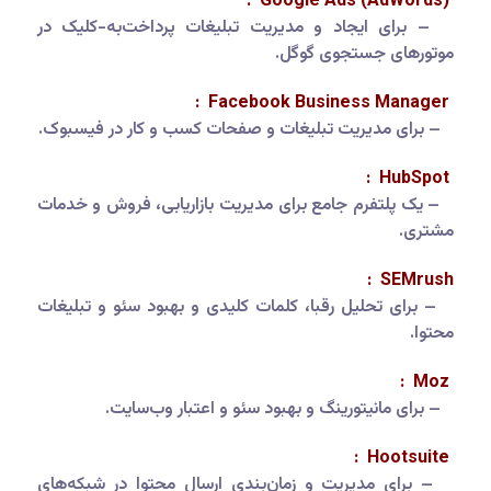
Google Ads (AdWords) :
– برای ایجاد و مدیریت تبلیغات پرداخت‌به-کلیک در
موتورهای جستجوی گوگل.
Facebook Business Manager :
– برای مدیریت تبلیغات و صفحات کسب و کار در فیسبوک.
HubSpot :
– یک پلتفرم جامع برای مدیریت بازاریابی، فروش و خدمات
مشتری.
SEMrush :
– برای تحلیل رقبا، کلمات کلیدی و بهبود سئو و تبلیغات
محتوا.
Moz :
– برای مانیتورینگ و بهبود سئو و اعتبار وب‌سایت.
Hootsuite :
– برای مدیریت و زمان‌بندی ارسال محتوا در شبکه‌های