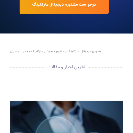
درخواست مشاوره دیجیتال مارکتینگ
مدرس دیجیتال مارکتینگ / مشاور دیجیتال مارکتینگ / حبیب حسینی
آخرین اخبار و مقالات