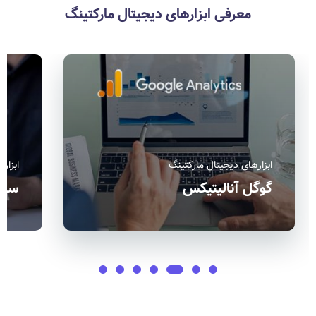
معرفی ابزارهای دیجیتال مارکتینگ
ابزارهای دیجیتال مارکتینگ
ابزار
گوگل آنالیتیکس
سمر