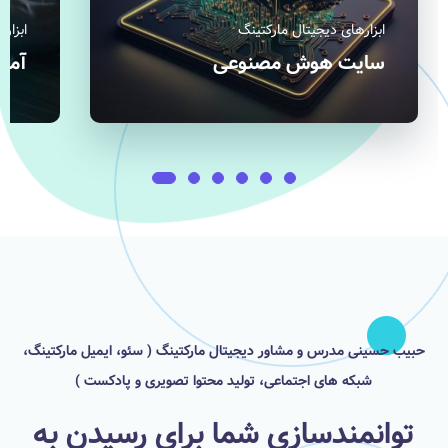
ابزارهای دیجیتال مارکتینگ
ابزار
آموزش سایت ماز
گوگ
حبیب حسینی مدرس و مشاور دیجیتال مارکتینگ ( سئو، ایمیل مارکتینگ،
شبکه های اجتماعی، تولید محتوا تصویری و پادکست )
توانمندسازی شما برای رسیدن به