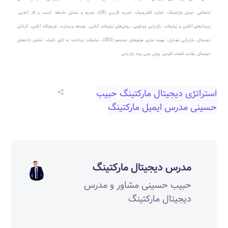
اجتماعی، ایمیل مارکتینگ، تجارت الکترونیک، تجربه کاربری (UX)، تجزیه و تحلیل داده‌ها، کسب و کار آنلاین،
رویدادهای آنلاین و تبلیغات، بازاریابی ویدئویی، روش‌های تبلیغات آنلاین، توسعه وبسایت، فروشگاه آنلاین، کارتابل
دیجیتال، بازاریابی موبایل، بهینه سازی موتورهای جستجو (SEO)، تبلیغات پرداخت به ازای کلیک، تحلیل داده‌های
دیجیتال، رقابت کلمات کلیدی، پیش بینی روند بازاریابی
استراتژی دیجیتال مارکتینگ
حبیب
حسینی
مدرس ایمیل مارکتینگ
مدرس دیجیتال مارکتینگ
حبیب حسینی مشاور و مدرس
دیجیتال مارکتینگ