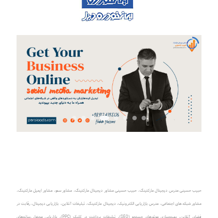
حبیب حسینی مدرس دیجیتال مارکتینگ
،
حبیب حسینی مشاور دیجیتال مارکتینگ
،
مشاور سئو، مشاور ایمیل مارکتینگ
،
مشاور شبکه های اجتماعی
،
مدرس بازاریابی الکترونیک
،
دیجیتال مارکتینگ، تبلیغات آنلاین
،
بازاریابی دیجیتال، رقابت در
فضای آنلاین
،
بهینه‌سازی موتورهای جستجو (SEO)
،
تبلیغات پرداخت در کلیک (PPC)
، بازاریابی محتوا، رسانه‌های