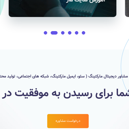
ور دیجیتال مارکتینگ ( سئو، ایمیل مارکتینگ، شبکه های اجتماعی، تولید محت
ما برای رسیدن به موفقیت در د
درخواست مشاوره