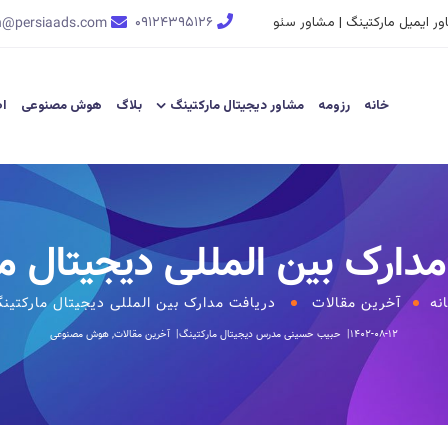
ر ایمیل مارکتینگ | مشاور سئو
۰۹۱۲۴۳۹۵۱۲۶
n@persiaads.com
خانه
رزومه
مشاور دیجیتال مارکتینگ
بلاگ
هوش مصنوعی
اط
دارک بین المللی دیجیتال م
نه
آخرین مقالات
دریافت مدارک بین المللی دیجیتال مارکتین
۱۴۰۲-۰۸-۱۲
حبیب حسینی
مدرس دیجیتال مارکتینگ
آخرین مقالات
,
هوش مصنوعی