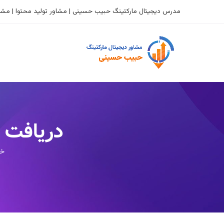
مدرس دیجیتال مارکتینگ حبیب حسینی | مشاور تولید محتوا | مشاو
دریافت م
خا