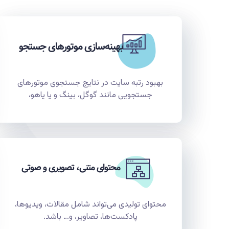
بهینه‌سازی موتورهای جستجو
بهبود رتبه سایت در نتایج جستجوی موتورهای
جستجویی مانند گوگل، بینگ و یا یاهو،
محتوای متنی، تصویری و صوتی
محتوای تولیدی می‌تواند شامل مقالات، ویدیوها،
پادکست‌ها، تصاویر، و… باشد.