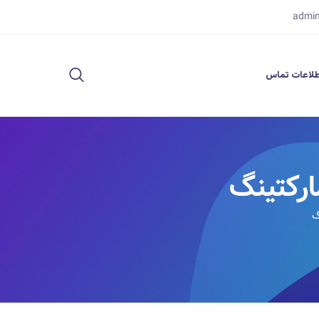
admi
لاعات تماس
ارکتینگ
گ