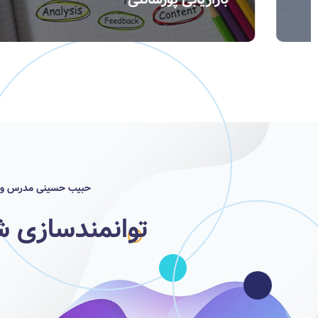
حبیب حسینی مدرس و مشا
توانمندسازی ش