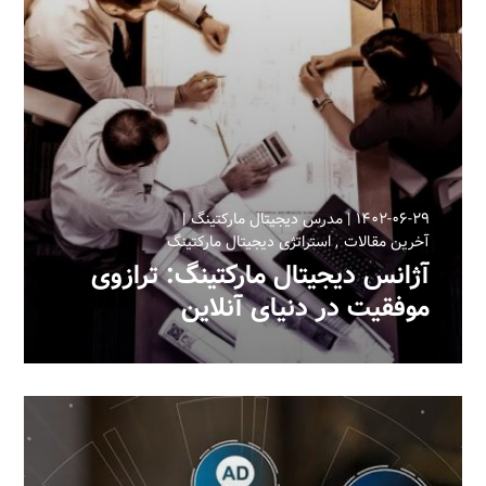
۱۴۰۲-۰۶-۲۹
مدرس دیجیتال مارکتینگ
آخرین مقالات
استراتژی دیجیتال مارکتینگ
آژانس دیجیتال مارکتینگ: ترازوی
موفقیت در دنیای آنلاین