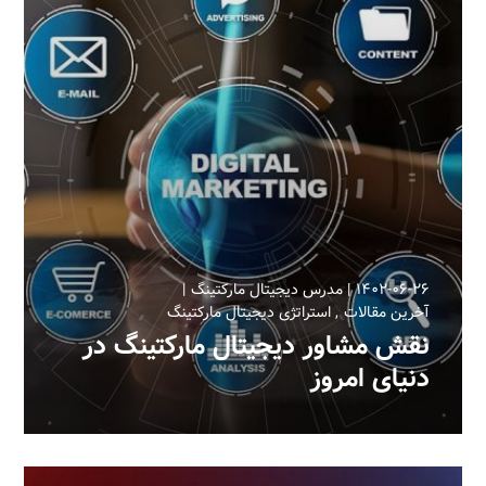
۱۴۰۲-۰۶-۲۶
مدرس دیجیتال مارکتینگ
آخرین مقالات
استراتژی دیجیتال مارکتینگ
نقش مشاور دیجیتال مارکتینگ در
دنیای امروز