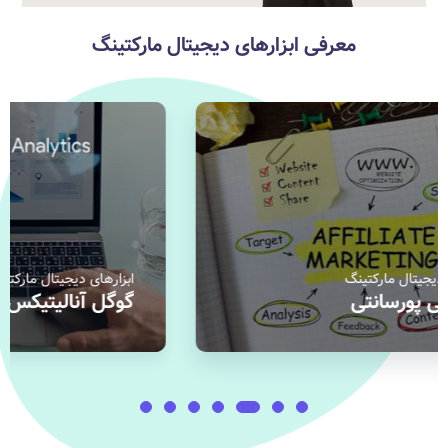
معرفی ابزارهای دیجیتال مارکتینگ
ابزارهای دیجیتال مارکتینگ
ابزار
گوگل آنالیتیکس
سمر