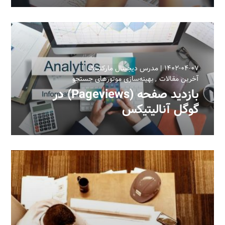
۱۴۰۲-۰۴-۰۷
مدرس دیجیتال مارکتینگ
آخرین مقالات
بهینه‌سازی موتورهای جستجو
بازدید صفحه (Pageviews) در
گوگل آنالیتیکس