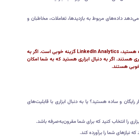
زیه و تحلیل برای LinkedIn است. این ابزار به شما امکان می‌دهد داده‌های مربوط به بازدیدها، تعاملات، مخاطبان و
انتخاب بهترین ابزار تجزیه و تحلیل LinkedIn برای شما به نیازها و بودجه شما بستگی دارد. اگر به دنبال یک ابزار رایگان و ساده هستید، LinkedIn Analytics گزینه خوبی است. اگر به
 هستید، LinkedIn Sales Navigator یا LinkedIn Marketing Solutions گزینه‌های بهتری هستند. اگر به دنبال ابزاری هستید که به شما امکان
ایگان و ساده هستید؟ یا به دنبال ابزاری با قابلیت‌های
بزاری را انتخاب کنید که برای شما مقرون‌به‌صرفه باشد.