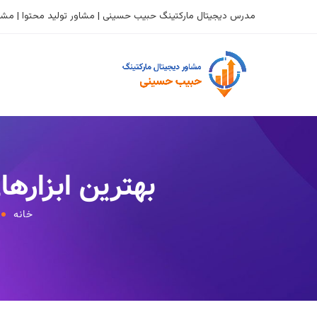
مدرس دیجیتال مارکتینگ حبیب حسینی | مشاور تولید محتوا | مشاو
بهترین ابزارهای تجزیه و 
خانه