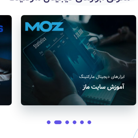
ابزارهای دیجیتال مارکتینگ
ا
آموزش ahrefs و ابزار آن در سئو
گ