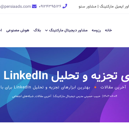
ر ایمیل مارکتینگ | مشاور سئو
۰۹۱۲۴۳۹۵۱۲۶
n@persiaads.com
خانه
رزومه
مشاور دیجیتال مارکتینگ
بلاگ
هوش مصنوعی
اط
تحلیل LinkedIn برای بازاریابان
آخرین مقالات
بهترین ابزارهای تجزیه و تحلیل LinkedIn برای بازاریابان
۱۴۰۲-۰۸-۰۴
حبیب حسینی
مدرس دیجیتال مارکتینگ
آخرین مقالات
,
شبکه‌های اجتماعی