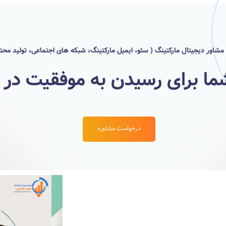
ور دیجیتال مارکتینگ ( سئو، ایمیل مارکتینگ، شبکه های اجتماعی، تولید محت
ما برای رسیدن به موفقیت در د
درخواست مشاوره