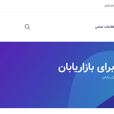
admi
لاعات تماس