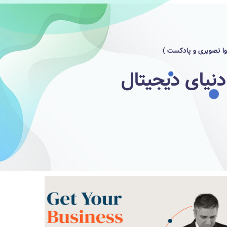
وا تصویری و پادکست )
نیای دیجیتال