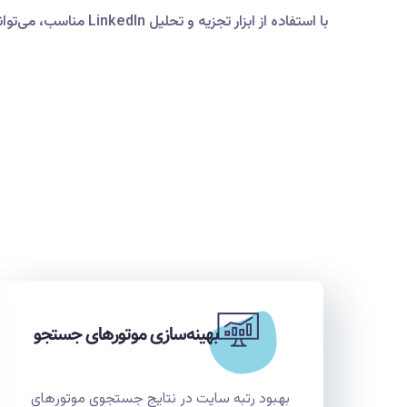
با استفاده از ابزار تجزیه و تحلیل LinkedIn مناسب، می‌توانید عملکرد کمپین‌های خود را ردیابی و تجزیه و تحلیل کنید و بازده سرمایه‌گذاری (ROI) خود را بهبود بخشید
بهینه‌سازی موتورهای جستجو
بهبود رتبه سایت در نتایج جستجوی موتورهای