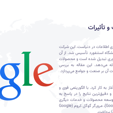
و تأثیرات
ری اطلاعات در دنیاست. این شرکت
ر دانشگاه استنفورد تأسیس شد. از آن
ناوری تبدیل شده است و محصولات
ئه می‌دهد. این مقاله به بررسی
 آن بر صنعت و جوامع می‌پردازد.
 به کار کرد. با الگوریتمی قوی و
وانست بهترین و دقیق‌ترین نتایج را در پاسخ به
توسعه محصولات و خدمات دیگری
نظیر گوگل ایمیل (Gmail)، نقشه گوگل (Google Maps)، مرورگر گوگل کروم (Google