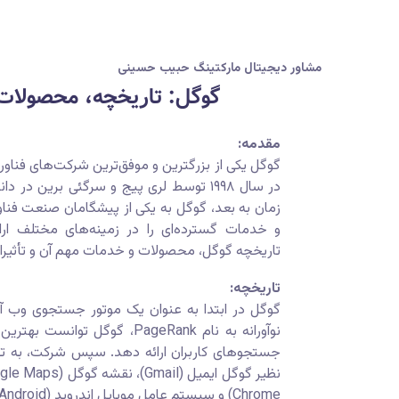
مشاور دیجیتال مارکتینگ حبیب حسینی
گوگل: تاریخچه، محصولات 
مقدمه:
گوگل یکی از بزرگترین و موفق‌ترین شرکت‌های فناو
در سال ۱۹۹۸ توسط لری پیج و سرگئی برین د
زمان به بعد، گوگل به یکی از پیشگامان صنعت ف
و خدمات گسترده‌ای را در زمینه‌های مختلف ارا
تاریخچه گوگل، محصولات و خدمات مهم آن و تأثیرات
تاریخچه:
گوگل در ابتدا به عنوان یک موتور جستجوی وب آغاز
نوآورانه به نام PageRank، گوگل ت
جستجوهای کاربران ارائه دهد. سپس شرکت، به 
Chrome) و سیستم عامل موبایل اندروید (Android) پرداخت.