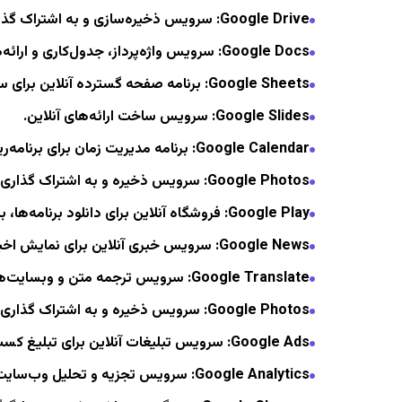
Google Drive
: سرویس ذخیره‌سازی و به اشتراک گذار
Google Docs
: سرویس واژه‌پرداز، جدول‌کاری و ارائه‌ه
Google Sheets
: برنامه صفحه گسترده آنلاین برای
Google Slides
: سرویس ساخت ارائه‌های آنلاین.
Google Calendar
: برنامه مدیریت زمان برای برنامه‌
Google Photos
: سرویس ذخیره و به اشتراک گذاری 
Google Play
: فروشگاه آنلاین برای دانلود برنامه‌ها،
Google News
: سرویس خبری آنلاین برای نمایش اخبار
Google Translate
: سرویس ترجمه متن و وبسایت‌ها
Google Photos
: سرویس ذخیره و به اشتراک گذاری 
Google Ads
: سرویس تبلیغات آنلاین برای تبلیغ کس
Google Analytics
: سرویس تجزیه و تحلیل وب‌سایت ب