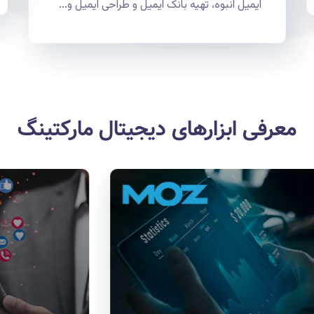
ایمیل انبوه، تهیه بانک ایمیل و طراحی ایمیل و...
معرفی ابزارهای دیجیتال مارکتینگ