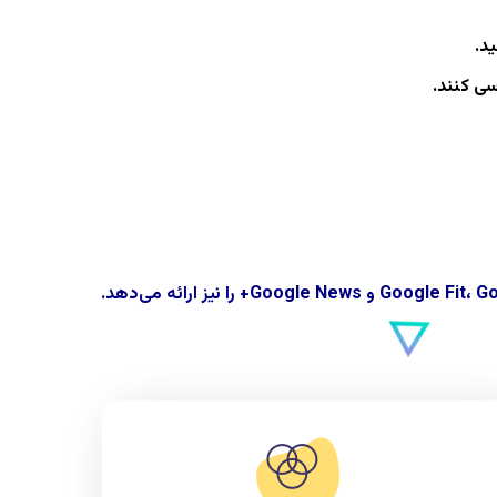
د.
سی کنند.