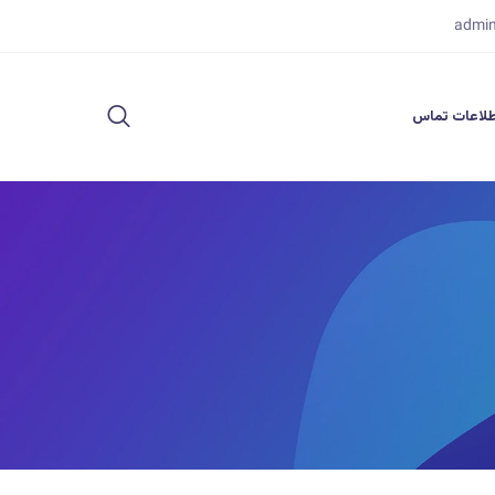
admi
لاعات تماس