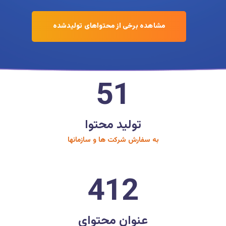
مشاهده برخی از محتواهای تولیدشده
51
تولید محتوا
به سفارش شرکت ها و سازمانها
412
عنوان محتوای