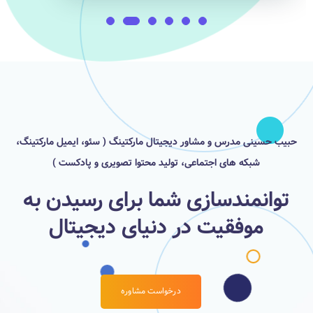
حبیب حسینی مدرس و مشاور دیجیتال مارکتینگ ( سئو، ایمیل مارکتینگ،
شبکه های اجتماعی، تولید محتوا تصویری و پادکست )
توانمندسازی شما برای رسیدن به
موفقیت در دنیای دیجیتال
درخواست مشاوره