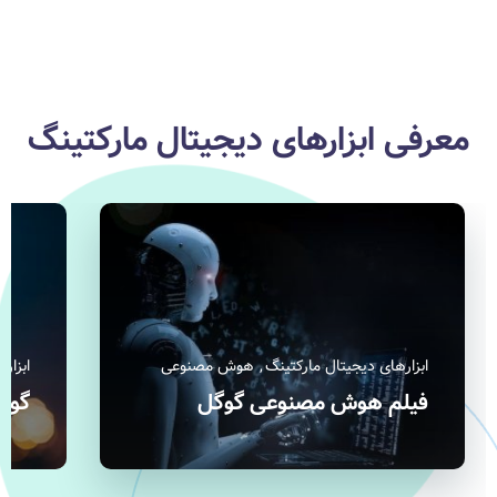
معرفی ابزارهای دیجیتال مارکتینگ
ابزارهای دیجیتال مارکتینگ
ابزارهای
گوگل سرچ کنسول
گوگل 