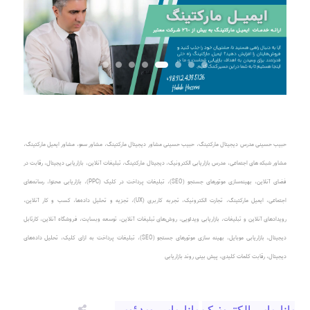
حبیب حسینی مدرس دیجیتال مارکتینگ
،
حبیب حسینی مشاور دیجیتال مارکتینگ
،
مشاور سئو، مشاور ایمیل مارکتینگ
،
مشاور شبکه های اجتماعی
،
مدرس بازاریابی الکترونیک
،
دیجیتال مارکتینگ، تبلیغات آنلاین
،
بازاریابی دیجیتال، رقابت در
فضای آنلاین
،
بهینه‌سازی موتورهای جستجو (SEO)
،
تبلیغات پرداخت در کلیک (PPC)
، بازاریابی محتوا، رسانه‌های
اجتماعی، ایمیل مارکتینگ، تجارت الکترونیک، تجربه کاربری (UX)، تجزیه و تحلیل داده‌ها، کسب و کار آنلاین،
رویدادهای آنلاین و تبلیغات، بازاریابی ویدئویی، روش‌های تبلیغات آنلاین، توسعه وبسایت، فروشگاه آنلاین، کارتابل
دیجیتال، بازاریابی موبایل، بهینه سازی موتورهای جستجو (SEO)، تبلیغات پرداخت به ازای کلیک، تحلیل داده‌های
دیجیتال، رقابت کلمات کلیدی، پیش بینی روند بازاریابی