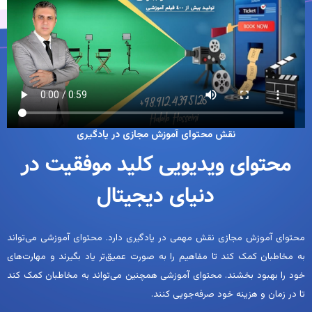
نقش محتوای آموزش مجازی در یادگیری
محتوای ویدیویی کلید موفقیت در
دنیای دیجیتال
محتوای آموزش مجازی نقش مهمی در یادگیری دارد. محتوای آموزشی می‌تواند
به مخاطبان کمک کند تا مفاهیم را به صورت عمیق‌تر یاد بگیرند و مهارت‌های
خود را بهبود بخشند. محتوای آموزشی همچنین می‌تواند به مخاطبان کمک کند
تا در زمان و هزینه خود صرفه‌جویی کنند.