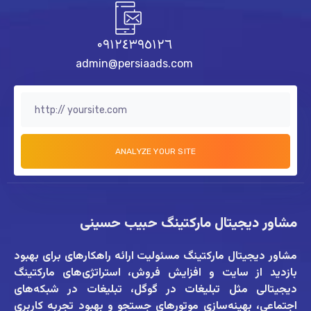
٠٩١٢٤٣٩٥١٢٦
admin@persiaads.com
مشاور دیجیتال مارکتینگ حبیب حسینی
مشاور دیجیتال مارکتینگ
مسئولیت ارائه راهکارهای برای بهبود
بازدید از سایت و افزایش فروش، استراتژی‌های مارکتینگ
دیجیتالی مثل تبلیغات در گوگل، تبلیغات در شبکه‌های
اجتماعی، بهینه‌سازی موتورهای جستجو و بهبود تجربه کاربری