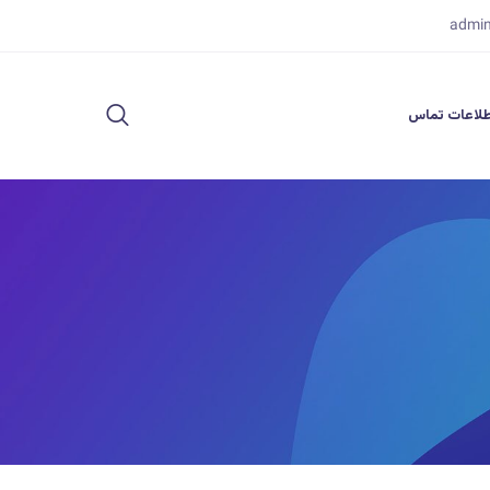
admi
لاعات تماس