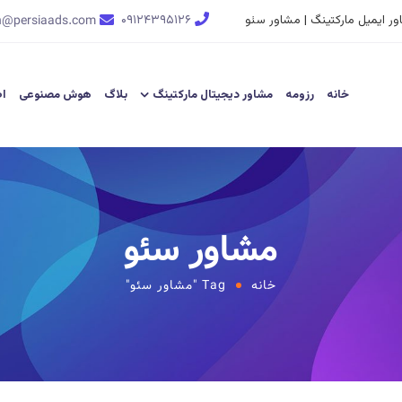
ر ایمیل مارکتینگ | مشاور سئو
۰۹۱۲۴۳۹۵۱۲۶
n@persiaads.com
خانه
رزومه
مشاور دیجیتال مارکتینگ
بلاگ
هوش مصنوعی
اط
مشاور سئو
خانه
Tag "مشاور سئو"