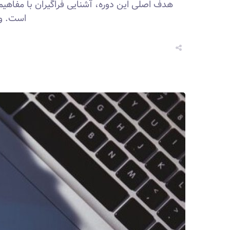
هدف اصلی این دوره، آشنایی فراگیران با مفاهیم 
است. و 