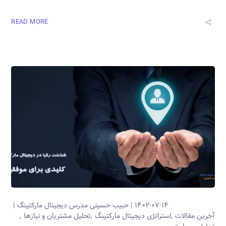
READ MORE
۱۴۰۲-۰۷-۱۴
حبیب حسینی
مدرس دیجیتال مارکتینگ
آخرین مقالات
استراتژی دیجیتال مارکتینگ
تحلیل مشتریان و نیازها