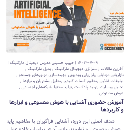
۱۴۰۳-۰۷-۰۹
حبیب حسینی
مدرس دیجیتال مارکتینگ
آخرین مقالات
استراتژی دیجیتال مارکتینگ
ایمیل مارکتینگ
بازاریابی موبایلی
بازاریابی ویدیویی
بهینه‌سازی موتورهای جستجو
تبلیغات آنلاین
تحقیق کلمات کلیدی
تحلیل مشتریان و نیازها
تحلیل وبسایت
تولید پادکست
تولید محتوا
شبکه‌های اجتماعی
هوش مصنوعی
آموزش حضوری آشنایی با هوش مصنوعی و ابزارها
و کاربردها
هدف اصلی این دوره، آشنایی فراگیران با مفاهیم پایه
هوش مصنوعی و توانمندسازی آن‌ها برای استفاده عملی