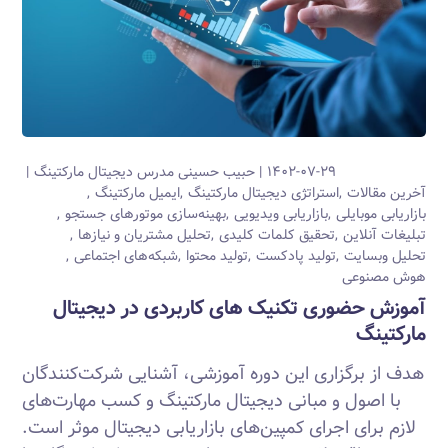
۱۴۰۲-۰۷-۲۹
حبیب حسینی
مدرس دیجیتال مارکتینگ
آخرین مقالات
استراتژی دیجیتال مارکتینگ
ایمیل مارکتینگ
بازاریابی موبایلی
بازاریابی ویدیویی
بهینه‌سازی موتورهای جستجو
تبلیغات آنلاین
تحقیق کلمات کلیدی
تحلیل مشتریان و نیازها
تحلیل وبسایت
تولید پادکست
تولید محتوا
شبکه‌های اجتماعی
هوش مصنوعی
آموزش حضوری تکنیک های کاربردی در دیجیتال
مارکتینگ
هدف از برگزاری این دوره آموزشی، آشنایی شرکت‌کنندگان
با اصول و مبانی دیجیتال مارکتینگ و کسب مهارت‌های
لازم برای اجرای کمپین‌های بازاریابی دیجیتال موثر است.