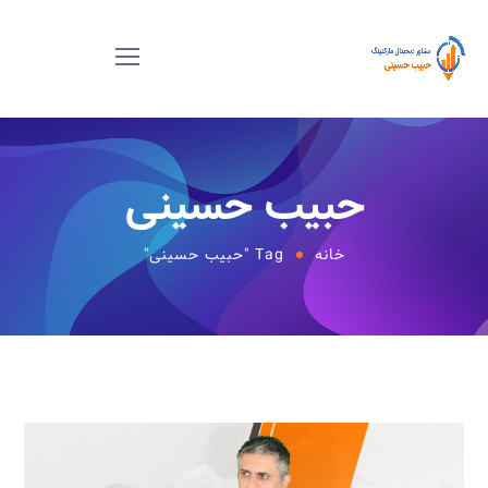
حبیب حسینی
خانه
Tag "حبیب حسینی"