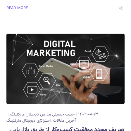
READ MORE
۱۴۰۲-۰۸-۱۳
حبیب حسینی
مدرس دیجیتال مارکتینگ
آخرین مقالات
استراتژی دیجیتال مارکتینگ
تعریف مجدد موفقیت کسب‌وکار از طریق بازاریابی