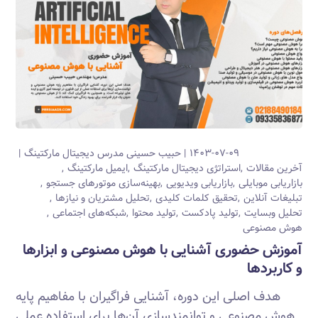
۱۴۰۳-۰۷-۰۹
حبیب حسینی
مدرس دیجیتال مارکتینگ
آخرین مقالات
استراتژی دیجیتال مارکتینگ
ایمیل مارکتینگ
بازاریابی موبایلی
بازاریابی ویدیویی
بهینه‌سازی موتورهای جستجو
تبلیغات آنلاین
تحقیق کلمات کلیدی
تحلیل مشتریان و نیازها
تحلیل وبسایت
تولید پادکست
تولید محتوا
شبکه‌های اجتماعی
هوش مصنوعی
آموزش حضوری آشنایی با هوش مصنوعی و ابزارها
و کاربردها
هدف اصلی این دوره، آشنایی فراگیران با مفاهیم پایه
هوش مصنوعی و توانمندسازی آن‌ها برای استفاده عملی