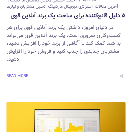
۱۴۰۲-۰۹-۰۱
حبیب حسینی
مدرس دیجیتال مارکتینگ
آخرین مقالات
استراتژی دیجیتال مارکتینگ
تحلیل مشتریان و نیازها
۵ دلیل قانع‌کننده برای ساخت یک برند آنلاین قوی
در دنیای امروز، داشتن یک برند آنلاین قوی برای هر
کسب‌وکاری ضروری است. یک برند آنلاین قوی می‌تواند
به شما کمک کند تا آگاهی از برند خود را افزایش دهید،
مشتریان جدیدی را جذب کنید و فروش خود را افزایش
دهید.
READ MORE