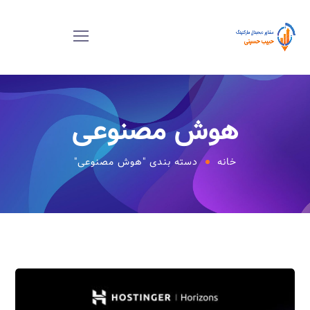
هوش مصنوعی
خانه
دسته بندی "هوش مصنوعی"