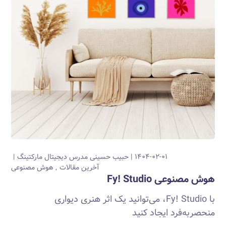
۱۴۰۴-۰۲-۰۱
حبیب حسینی
مدرس دیجیتال مارکتینگ
آخرین مقالات
هوش مصنوعی
هوش مصنوعی Fy! Studio
با Fy! Studio، می‌توانید یک اثر هنری دیواری
منحصربه‌فرد ایجاد کنید