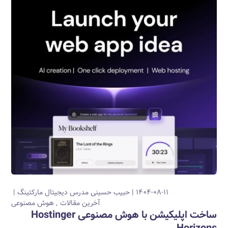
۱۴۰۴-۰۸-۱۱
حبیب حسینی
مدرس دیجیتال مارکتینگ
آخرین مقالات
هوش مصنوعی
ساخت اپلیکیشن با هوش مصنوعی Hostinger