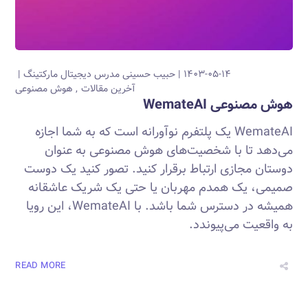
۱۴۰۳-۰۵-۱۴
حبیب حسینی
مدرس دیجیتال مارکتینگ
آخرین مقالات
هوش مصنوعی
هوش مصنوعی WemateAI
WemateAI یک پلتفرم نوآورانه است که به شما اجازه
می‌دهد تا با شخصیت‌های هوش مصنوعی به عنوان
دوستان مجازی ارتباط برقرار کنید. تصور کنید یک دوست
صمیمی، یک همدم مهربان یا حتی یک شریک عاشقانه
همیشه در دسترس شما باشد. با WemateAI، این رویا
به واقعیت می‌پیوندد.
READ MORE