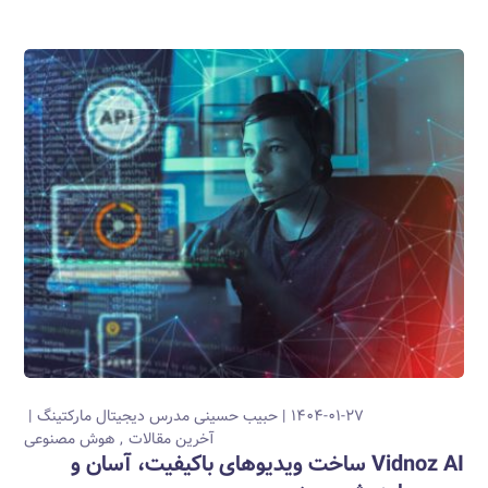
۱۴۰۴-۰۱-۲۷
حبیب حسینی
مدرس دیجیتال مارکتینگ
آخرین مقالات
هوش مصنوعی
Vidnoz AI ساخت ویدیوهای باکیفیت، آسان و