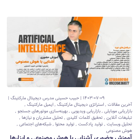
۱۴۰۳-۰۷-۰۹
حبیب حسینی
مدرس دیجیتال مارکتینگ
آخرین مقالات
استراتژی دیجیتال مارکتینگ
ایمیل مارکتینگ
بازاریابی موبایلی
بازاریابی ویدیویی
بهینه‌سازی موتورهای جستجو
تبلیغات آنلاین
تحقیق کلمات کلیدی
تحلیل مشتریان و نیازها
تحلیل وبسایت
تولید پادکست
تولید محتوا
شبکه‌های اجتماعی
هوش مصنوعی
آموزش حضوری آشنایی با هوش مصنوعی و ابزارها