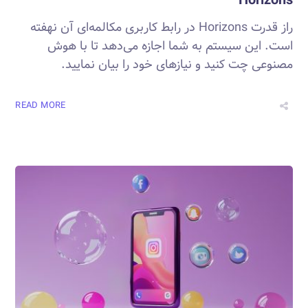
Horizons
راز قدرت Horizons در رابط کاربری مکالمه‌ای آن نهفته
است. این سیستم به شما اجازه می‌دهد تا با هوش
مصنوعی چت کنید و نیازهای خود را بیان نمایید.
READ MORE