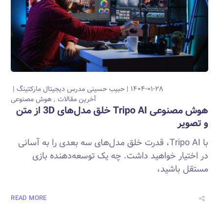
۱۴۰۴-۰۱-۲۸
حبیب حسینی
مدرس دیجیتال مارکتینگ
آخرین مقالات
هوش مصنوعی
هوش مصنوعی Tripo AI خلق مدل‌های 3D از متن
و تصویر
با Tripo AI، قدرت خلق مدل‌های سه بعدی را به آسانی
در اختیار خواهید داشت. چه یک توسعه‌دهنده بازی
مستقل باشید،
READ MORE