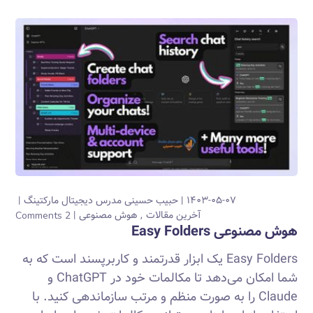
۱۴۰۳-۰۵-۰۷
حبیب حسینی
مدرس دیجیتال مارکتینگ
آخرین مقالات
هوش مصنوعی
2 Comments
هوش مصنوعی Easy Folders
Easy Folders یک ابزار قدرتمند و کاربرپسند است که به
شما امکان می‌دهد تا مکالمات خود در ChatGPT و
Claude را به صورت منظم و مرتب سازماندهی کنید. با