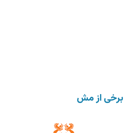
برخی ا