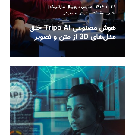
۱۴۰۴-۰۱-۲۸
مدرس دیجیتال مارکتینگ
آخرین مقالات
هوش مصنوعی
هوش مصنوعی Tripo AI خلق
مدل‌های 3D از متن و تصویر