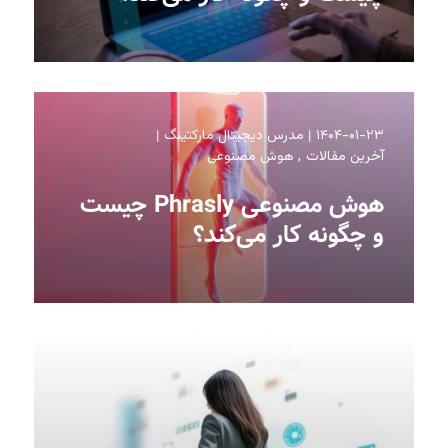
۱۴۰۴-۰۱-۲۳
مدرس دیجیتال مارکتینگ
آخرین مقالات
هوش مصنوعی
هوش مصنوعی Phrasly چیست
و چگونه کار می‌کند؟