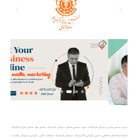
حبیب حسینی مدرس دیجیتال مارکتینگ
،
حبیب حسینی مشاور دیجیتال مارکتینگ
،
مشاور سئو، مشاور ایمیل مارکتینگ
،
مشاور شبکه های اجتماعی
،
مدرس بازاریابی الکترونیک
،
دیجیتال مارکتینگ، تبلیغات آنلاین
،
بازاریابی دیجیتال، رقابت در