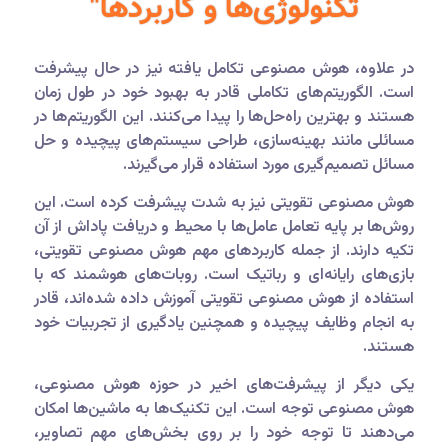
تکنولوژی‌ها و کاربردها"
در علاوه، هوش مصنوعی تکامل یافته نیز در حال پیشرفت
است. الگوریتم‌های تکاملی قادر به بهبود خود در طول زمان
هستند و بهترین راه‌حل‌ها را پیدا می‌کنند. این الگوریتم‌ها در
مسائلی مانند بهینه‌سازی، طراحی سیستم‌های پیچیده و حل
مسائل تصمیم‌گیری مورد استفاده قرار می‌گیرند.
هوش مصنوعی تقویتی نیز به شدت پیشرفت کرده است. این
روش‌ها بر پایه تعامل عامل‌ها با محیط و دریافت پاداش از آن
تکیه دارند. از جمله کاربردهای مهم هوش مصنوعی تقویتی،
بازی‌های رایانه‌ای و رباتیک است. روبات‌های هوشمند که با
استفاده از هوش مصنوعی تقویتی
آموزش داده شده‌اند، قادر
به انجام وظایف پیچیده و همچنین یادگیری از تجربیات خود
هستند.
یکی دیگر از پیشرفت‌های اخیر در حوزه هوش مصنوعی،
هوش مصنوعی توجه است. این تکنیک‌ها به ماشین‌ها امکان
می‌دهند تا توجه خود را بر روی بخش‌های مهم تصاویر،