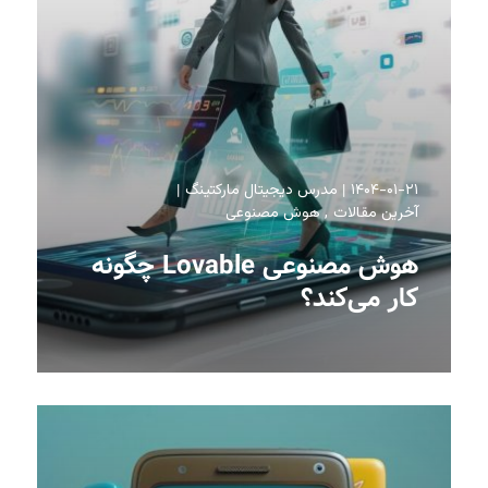
۱۴۰۴-۰۱-۲۱
مدرس دیجیتال مارکتینگ
آخرین مقالات
هوش مصنوعی
هوش مصنوعی Lovable چگونه
کار می‌کند؟