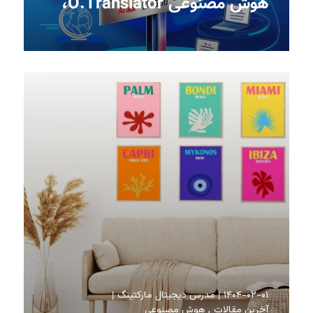
هوش مصنوعی O.Translator،
۱۴۰۴-۰۲-۰۱
مدرس دیجیتال مارکتینگ
آخرین مقالات
هوش مصنوعی