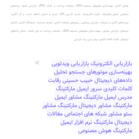
فضای آنلاین
،
بهینه‌سازی موتورهای جستجو (SEO)
،
تبلیغات پرداخت در کلیک (PPC)
، بازاریابی محتوا، رسانه‌های
اجتماعی، ایمیل مارکتینگ، تجارت الکترونیک، تجربه کاربری (UX)، تجزیه و تحلیل داده‌ها، کسب و کار آنلاین،
رویدادهای آنلاین و تبلیغات، بازاریابی ویدئویی، روش‌های تبلیغات آنلاین، توسعه وبسایت، فروشگاه آنلاین، کارتابل
دیجیتال، بازاریابی موبایل، بهینه سازی موتورهای جستجو (SEO)، تبلیغات پرداخت به ازای کلیک، تحلیل داده‌های
دیجیتال، رقابت کلمات کلیدی، پیش بینی روند بازاریابی
بازاریابی الکترونیک
بازاریابی ویدئویی
بهینه‌سازی موتورهای جستجو
تحلیل
داده‌های دیجیتال
حبیب حسینی
رقابت
کلمات کلیدی
سرور ایمیل مارکتینگ
مدرس ایمیل مارکتینگ
مشاور ایمیل
مارکتینگ
مشاور دیجیتال مارکتینگ
مشاور
سئو
مشاور شبکه های اجتماعی
مقالات
دیجیتال مارکتینگ
نرم افزار ایمیل
مارکتینگ
هوش مصنوعی‎‎