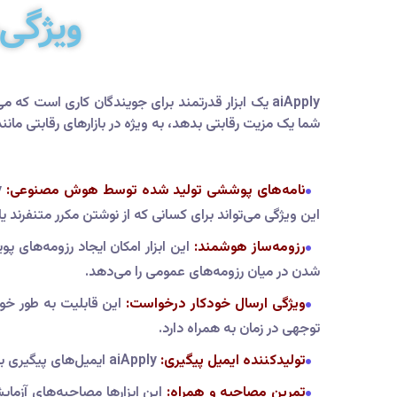
ویژگی‌ه
aiApply یک ابزار قدرتمند برای جویندگان کاری است ک
شما یک مزیت رقابتی بدهد، به ویژه در بازارهای رقابتی مانند
نامه‌های پوششی تولید شده توسط هوش مصنوعی:
این ویژگی می‌تواند برای کسانی که از نوشتن مکرر متنفرند ی
رزومه‌ساز هوشمند:
شدن در میان رزومه‌های عمومی را می‌دهد.
ویژگی ارسال خودکار درخواست:
این قابلیت به طور خود
توجهی در زمان به همراه دارد.
تولیدکننده ایمیل پیگیری:
aiApply ایمیل‌های پیگیری با لحنی حرفه‌ای و در عین حال جذاب تولید می‌کند و پاسخ سریع‌تر از سوی مدیران استخدام را تشویق می‌کند.
تمرین مصاحبه و همراه:
این ابزارها مصاحبه‌های آزمای