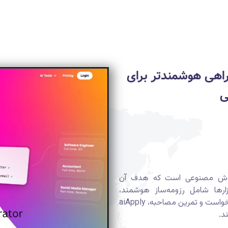
؛ راهی هوشمندتر برای
ی
بر هوش مصنوعی است که هدف آن
ارها شامل رزومه‌ساز هوشمند،
تولیدکننده نامه پوششی، سیستم ارسال خودکار درخواست و تمرین مصاحبه، aiApply
د.