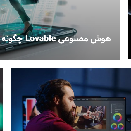
هوش مصنوعی Lovable چگونه کار می‌کند؟