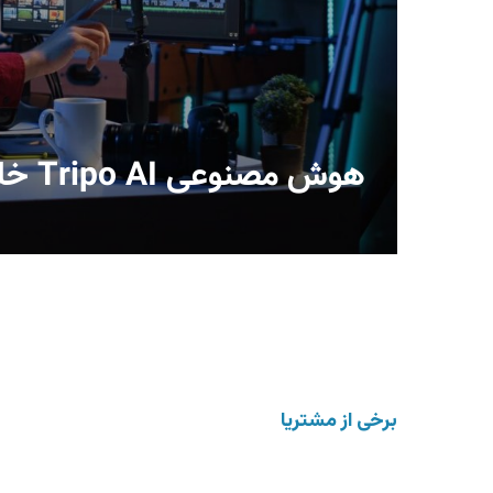
هوش مصنوعی Tripo AI خلق مدل‌های 3D از متن و تصویر
برخی از مشتریان آموزش و مشاوره دیجیتال مارکتین