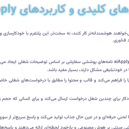
ای کلیدی و کاربردهای aiApply:
ه می‌خواهند هوشمندانه‌تر کار کنند، نه سخت‌تر. این پلتفرم با خودکارسازی
 فناوری.
aiApply نامه‌های پوششی سفارشی بر اساس توضیحات شغلی ایجاد می‌
ا در خودتبلیغی مشکل دارند، بسیار مفید باشد.
کار برای چندین شغل درخواست ارسال می‌کند و برای کسانی که حجم زیا
شی مبتنی بر هوش مصنوعی و بازخورد لحظه‌ای ارائه می‌دهند و پاسخ‌ها ر