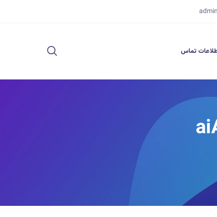
admi
لاعات تماس