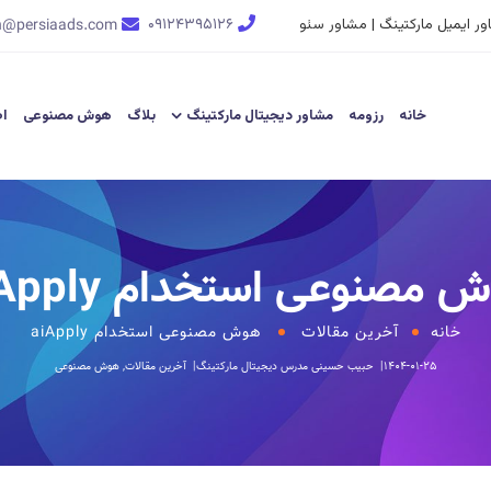
ر ایمیل مارکتینگ | مشاور سئو
۰۹۱۲۴۳۹۵۱۲۶
n@persiaads.com
خانه
رزومه
مشاور دیجیتال مارکتینگ
بلاگ
هوش مصنوعی
اط
 مصنوعی استخدام aiApply
خانه
آخرین مقالات
هوش مصنوعی استخدام aiApply
۱۴۰۴-۰۱-۲۵
حبیب حسینی
مدرس دیجیتال مارکتینگ
آخرین مقالات
,
هوش مصنوعی