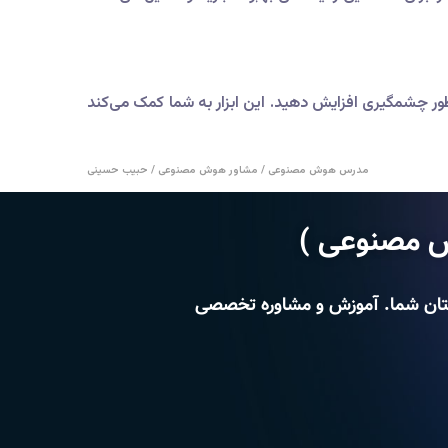
را به طور چشمگیری افزایش دهید. این ابزار به شما کمک می‌کند
مدرس هوش مصنوعی / مشاور هوش مصنوعی / حبیب حسینی
 مصنوعی )
ستان شما. آموزش و مشاوره تخصصی