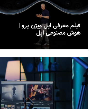
فیلم معرفی اپل ویژن پرو |
هوش مصنوعی اپل