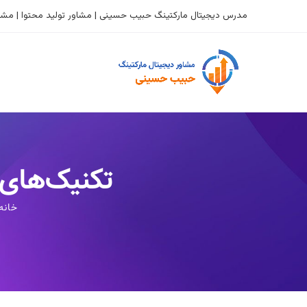
مدرس دیجیتال مارکتینگ حبیب حسینی | مشاور تولید محتوا | مشاو
تکنیک‌های 
خانه