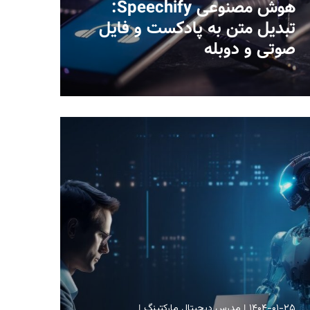
هوش مصنوعی Speechify:
تبدیل متن به پادکست و فایل
صوتی و دوبله
۱۴۰۴-۰۱-۲۵
مدرس دیجیتال مارکتینگ