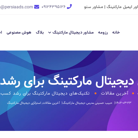
ر ایمیل مارکتینگ | مشاور سئو
۰۹۱۲۴۳۹۵۱۲۶
n@persiaads.com
خانه
رزومه
مشاور دیجیتال مارکتینگ
بلاگ
هوش مصنوعی
اط
دیجیتال مارکتینگ برای رشد 
آخرین مقالات
تکنیک‌های دیجیتال مارکتینگ برای رشد کسب‌وک
۱۴۰۲-۰۳-۲۳
حبیب حسینی
مدرس دیجیتال مارکتینگ
آخرین مقالات
,
استراتژی دیجیتال مارکتینگ