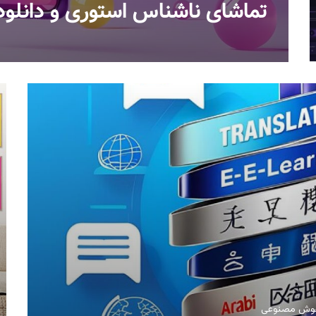
تماشای ناشناس استوری و دانلود 
ش مصنوعی