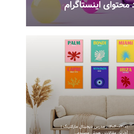
محتوای اینستاگرام
۱۴۰۴-۰۲-۰۱
مدرس دیجیتال مارکتینگ
آخرین مقالات
هوش مصنوعی