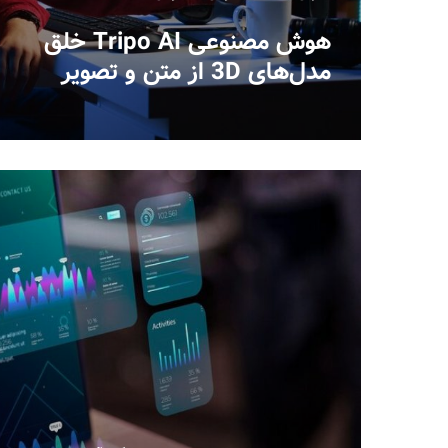
هوش مصنوعی Tripo AI خلق
مدل‌های 3D از متن و تصویر