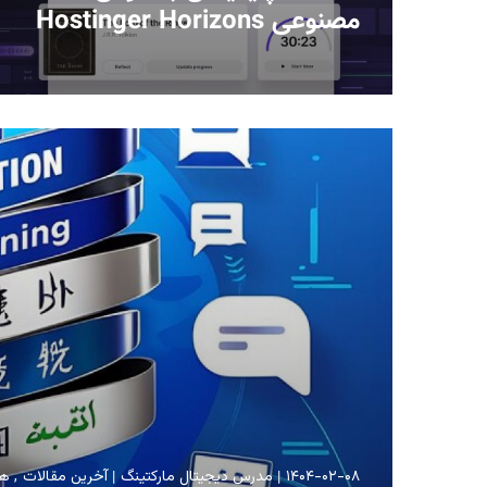
مصنوعی Hostinger Horizons
۱۴۰۴-۰۲-۰۸
مدرس دیجیتال مارکتینگ
آخرین مقالات
هو