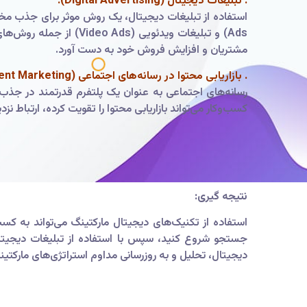
. تبلیغات دیجیتال (Digital Advertising):
Ads) و تبلیغات ویدئوی
مشتریان و افزایش فروش خود به دست آورد.
. بازاریابی محتوا در رسانه‌های اجتماعی (Social Media Content Marketing):
رسانه‌های اجتماعی به عنوان یک پلتفرم قدرتمند در جذب و
کسب‌وکار می‌تواند بازاریابی محتوا را تقویت کرده، ارتباط نز
نتیجه گیری:
استفاده از تکنیک‌های دیجیتال مارکتینگ می‌تواند به کس
جستجو شروع کنید، سپس با استفاده از تبلیغات دیجیتال و
دیجیتال، تحلیل و به روزرسانی مداوم استراتژی‌های مارکتی