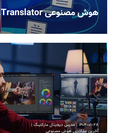
هوش مصنوعی O.Translator،
۱۴۰۴-۰۱-۲۸
مدرس دیجیتال مارکتینگ
آخرین مقالات
هوش مصنوعی