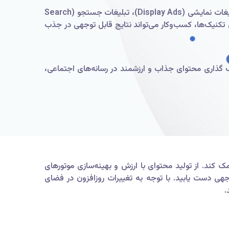
استفاده از تبلیغات دیجیتال، یک روش موثر برای جذب مخاطبان هدف و افزایش فروش است. تبلیغات در رسانه‌های اجتماعی، تبلیغات نمایشی (Display Ads)، تبلیغات جستجو (Search
راتژیک از این تکنیک‌ها، کسب‌وکار می‌تواند نتایج قابل توجهی در جذب
اک گذاری محتوای جذاب و ارزشمند در رسانه‌های اجتماعی،
 کند. از تولید محتوای با ارزش و بهینه‌سازی موتورهای
وجهی دست یابید. با توجه به تغییرات روزافزون در فضای
.