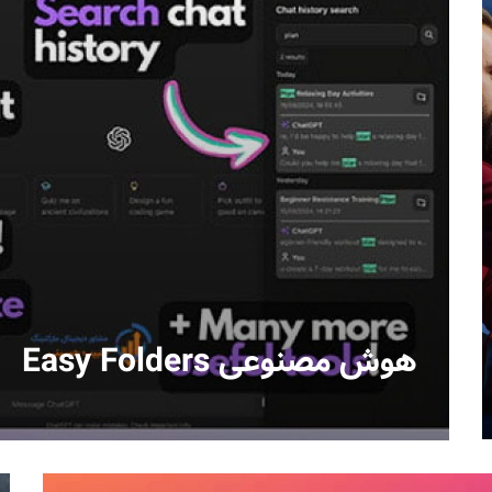
هوش مصنوعی Easy Folders