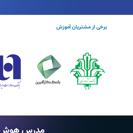
برخی از مشتریان آموزش و مشاوره دیجیتال مارکتین
مدرس هوش م