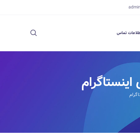
admi
لاعات تماس
اینستاگرام
گرام