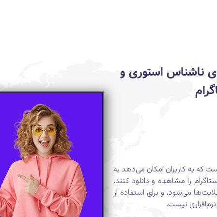
Viewsocial: تماشای ناشناس استوری و
گرام
ی بر وب است که به کاربران امکان می‌دهد به
گرام را مشاهده و دانلود کنند.
ایت‌ها می‌شود، و برای استفاده از
رم‌افزاری نیست.