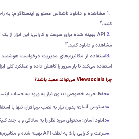
مشاهده و دانلود ناشناس محتوای اینستاگرام:
به راح
۲
کنید.
API بهینه شده برای سرعت و کارایی:
۳
مشاهده و دانلود کنید.
استفاده از مکانیزم‌های مدیریت درخواست هوشمند و کش (g
استفاده می‌کند تا بار سرور را کاهش داده و عملکرد کلی ابزا
چرا Viewsocials می‌تواند مفید باشد؟
حفظ حریم خصوصی:
بدون نیاز به ورود به حساب اینست
دسترسی آسان:
بدون نیاز به نصب نرم‌افزار، تنها با استفا
دانلود آسان:
محتوای مورد نظر را به سادگی و با چند کلیک
سرعت و کارایی بالا:
به لطف API بهینه شده و مکانیزم‌های هوشمند مدیریت درخواست، تجربه کاربری سریعی خواهید داشت.