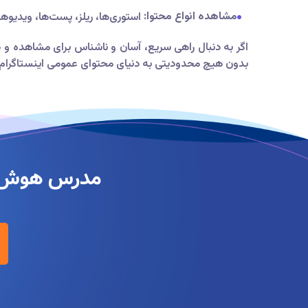
مشاهده انواع محتوا:
استوری‌ها، ریلز، پست‌ها، ویدیوها 
بدون هیچ محدودیتی به دنیای محتوای عمومی اینستاگرام 
مدرس هوش م