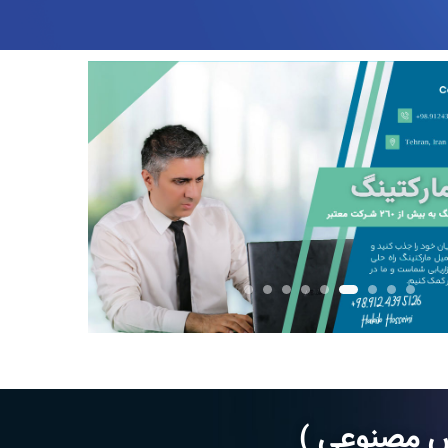
 مصنوعی )