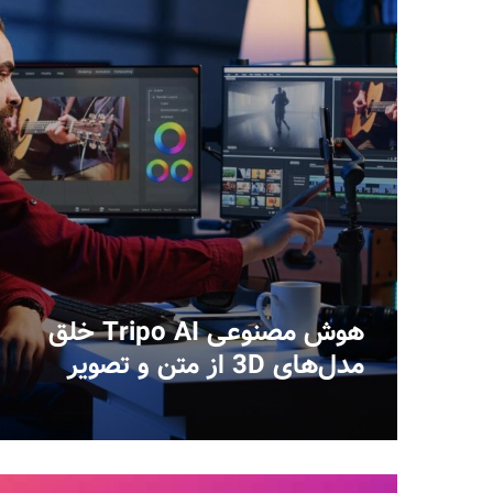
هوش مصنوعی Tripo AI خلق
مدل‌های 3D از متن و تصویر