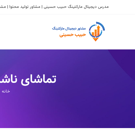
مدرس دیجیتال مارکتینگ حبیب حسینی | مشاور تولید محتوا | مشاو
تماشای ناشن
خانه