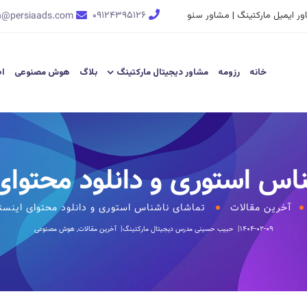
ر ایمیل مارکتینگ | مشاور سئو
۰۹۱۲۴۳۹۵۱۲۶
n@persiaads.com
خانه
رزومه
مشاور دیجیتال مارکتینگ
بلاگ
هوش مصنوعی
اط
اس استوری و دانلود محتوای 
آخرین مقالات
تماشای ناشناس استوری و دانلود محتوای اینستا
۱۴۰۴-۰۲-۰۹
حبیب حسینی
مدرس دیجیتال مارکتینگ
آخرین مقالات
,
هوش مصنوعی