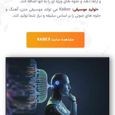
و ارتقا دهد و جلوه های ویژه ای را به آنها اضافه کند.
تولید موسیقی
:
Kaiber می تواند موسیقی متن، آهنگ و
جلوه های صوتی را بر اساس سلیقه و نیاز شما تولید کند.
مشاهده سایت KAIBER