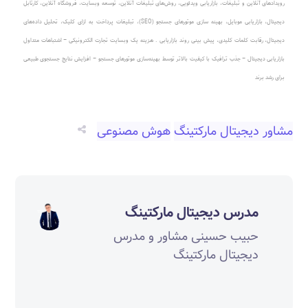
رویدادهای آنلاین و تبلیغات، بازاریابی ویدئویی، روش‌های تبلیغات آنلاین، توسعه وبسایت، فروشگاه آنلاین، کارتابل
دیجیتال، بازاریابی موبایل، بهینه سازی موتورهای جستجو (SEO)، تبلیغات پرداخت به ازای کلیک، تحلیل داده‌های
دیجیتال، رقابت کلمات کلیدی، پیش بینی روند بازاریابی .
هزینه یک وبسایت تجارت الکترونیکی – اشتباهات متداول
بازاریابی دیجیتال – جذب ترافیک با کیفیت بالاتر توسط بهینه‌سازی موتورهای جستجو – افزایش نتایج جستجوی طبیعی
برای رشد برند
مشاور دیجیتال مارکتینگ
هوش مصنوعی‎‎
مدرس دیجیتال مارکتینگ
حبیب حسینی مشاور و مدرس
دیجیتال مارکتینگ