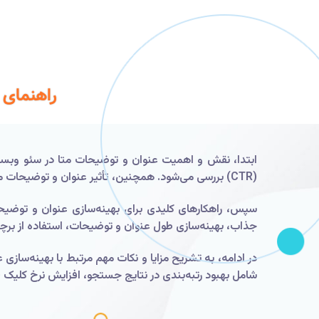
راهنمای 
ابتدا، نقش و اهمیت عنوان و توضیحات متا در سئو وبسا
(CTR) بررسی می‌شود. همچنین، تأثیر عنوان و توضیحات متا بر بهبود رتبه‌بندی در موتورهای جستجو مورد بررسی قرار می‌گیرد.
سپس، راهکارهای کلیدی برای بهینه‌سازی عنوان و توضیح
جذاب، بهینه‌سازی طول عنوان و توضیحات، استفاده از برچ
در ادامه، به تشریح مزایا و نکات مهم مرتبط با بهینه‌سا
شامل بهبود رتبه‌بندی در نتایج جستجو، افزایش نرخ کلیک (CTR)، جلب توجه کاربران و افزایش تعامل با وبسایت می‌باشد