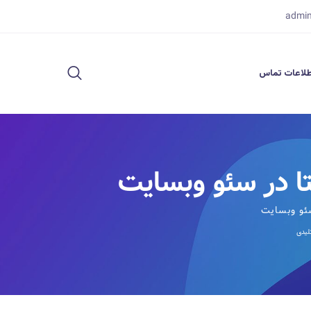
admi
لاعات تماس
ا در سئو وبسایت
سئو وبسایت
لیدی