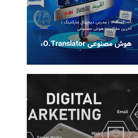
۱۴۰۴-۰۲-۰۸
مدرس دیجیتال مارکتینگ
آخرین مقالات
هوش مصنوعی
هوش مصنوعی O.Translator،