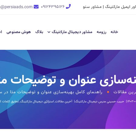
ر ایمیل مارکتینگ | مشاور سئو
۰۹۱۲۴۳۹۵۱۲۶
n@persiaads.com
خانه
رزومه
مشاور دیجیتال مارکتینگ
بلاگ
هوش مصنوعی
اط
نه‌سازی عنوان و توضیحات مت
ین مقالات
راهنمای کامل بهینه‌سازی عنوان و توضیحات متا در 
۱۴۰۲-
حبیب حسینی
مدرس دیجیتال مارکتینگ
آخرین مقالات
,
استراتژی دیجیتال مارکتینگ
,
تحقیق کلمات ک