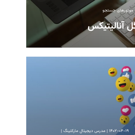
ی موتورهای جستجو
ل آنالیتیکس
۱۴۰۲-۰۴-۱۹
مدرس دیجیتال مارکتینگ