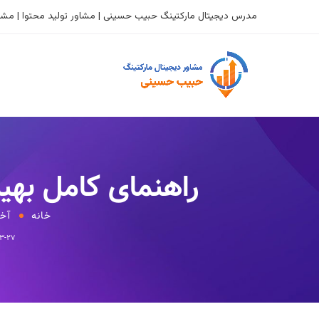
مدرس دیجیتال مارکتینگ حبیب حسینی | مشاور تولید محتوا | مشاو
راهنمای کامل بهی
خانه
آخر
۰۳-۲۷