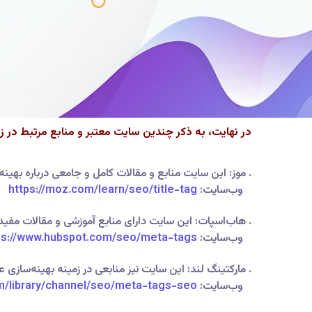
در نهایت، به ذکر چندین سایت معتبر و منابع مرتبط در زم
. موز: این سایت منابع و مقالات کامل و جامعی درباره بهین
وب‌سایت:
title-tag
https://moz.com/learn/seo/
. هاب‌اسپات: این سایت دارای منابع آموزشی و مقالات مفید 
وب‌سایت:
meta-tags
ps://www.hubspot.com/seo/
. مارکتینگ لند: این سایت نیز منابعی در زمینه بهینه‌سازی 
وب‌سایت:
seo
library/channel/seo/meta-tags-
m/