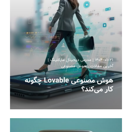
۱۴۰۴-۰۱-۲۱
مدرس دیجیتال مارکتینگ
آخرین مقالات
هوش مصنوعی
هوش مصنوعی Lovable چگونه
کار می‌کند؟