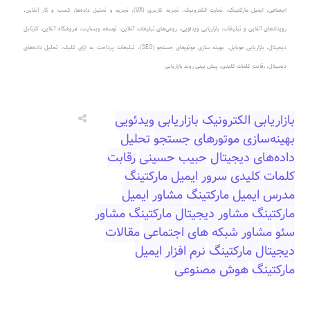
مشاور شبکه های اجتماعی
،
مدرس بازاریابی الکترونیک
،
دیجیتال مارکتینگ، تبلیغات آنلاین
،
بازاریابی دیجیتال، رقابت در
فضای آنلاین
،
بهینه‌سازی موتورهای جستجو (SEO)
،
تبلیغات پرداخت در کلیک (PPC)
، بازاریابی محتوا، رسانه‌های
اجتماعی، ایمیل مارکتینگ، تجارت الکترونیک، تجربه کاربری (UX)، تجزیه و تحلیل داده‌ها، کسب و کار آنلاین،
رویدادهای آنلاین و تبلیغات، بازاریابی ویدئویی، روش‌های تبلیغات آنلاین، توسعه وبسایت، فروشگاه آنلاین، کارتابل
دیجیتال، بازاریابی موبایل، بهینه سازی موتورهای جستجو (SEO)، تبلیغات پرداخت به ازای کلیک، تحلیل داده‌های
دیجیتال، رقابت کلمات کلیدی، پیش بینی روند بازاریابی
بازاریابی الکترونیک
بازاریابی ویدئویی
بهینه‌سازی موتورهای جستجو
تحلیل
داده‌های دیجیتال
حبیب حسینی
رقابت
کلمات کلیدی
سرور ایمیل مارکتینگ
مدرس ایمیل مارکتینگ
مشاور ایمیل
مارکتینگ
مشاور دیجیتال مارکتینگ
مشاور
سئو
مشاور شبکه های اجتماعی
مقالات
دیجیتال مارکتینگ
نرم افزار ایمیل
مارکتینگ
هوش مصنوعی‎‎