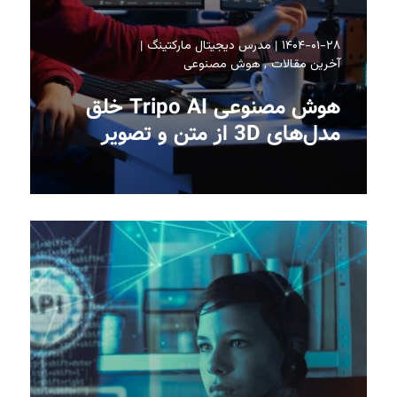
۱۴۰۴-۰۱-۲۸
مدرس دیجیتال مارکتینگ
آخرین مقالات
هوش مصنوعی
هوش مصنوعی Tripo AI خلق
مدل‌های 3D از متن و تصویر