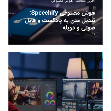
آخرین مقالات
هوش مصنوعی
هوش مصنوعی Speechify:
تبدیل متن به پادکست و فایل
صوتی و دوبله