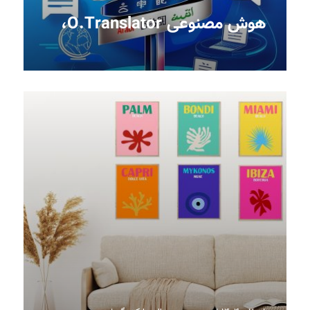
هوش مصنوعی O.Translator،