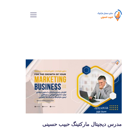
مدرس دیجیتال مارکتینگ حبیب حسینی