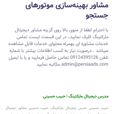
مشاور بهینه‌سازی موتورهای
جستجو
با احترام لطفا از منوی بالا روی گزینه مشاور دیجیتال
مارکتینگ کلیک نمایید، در این قسمت لیست تمامی
خدمات مشاوره ای بهمراه محتوای خدمات قابل مشاهده
میباشد . درصورت نیاز به کسب اطلاعات بیشتر با شماره
تلفن 09124395126 تماس حاصل فرمایید و یا با ایمیل
admin@persiaads.com مکاتبه نمایید
مدرس دیجیتال مارکتینگ | حبیب حسینی
حبیب حسینی مدرس دیجیتال مارکتینگ، حبیب حسینی مشاور دیجیتال