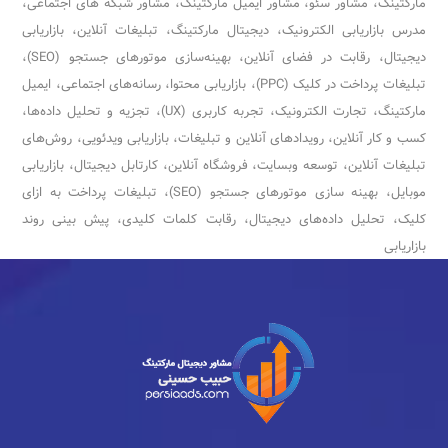
مارکتینگ، مشاور سئو، مشاور ایمیل مارکتینگ، مشاور شبکه های اجتماعی،
مدرس بازاریابی الکترونیک، دیجیتال مارکتینگ، تبلیغات آنلاین، بازاریابی
دیجیتال، رقابت در فضای آنلاین، بهینه‌سازی موتورهای جستجو (SEO)،
تبلیغات پرداخت در کلیک (PPC)، بازاریابی محتوا، رسانه‌های اجتماعی، ایمیل
مارکتینگ، تجارت الکترونیک، تجربه کاربری (UX)، تجزیه و تحلیل داده‌ها،
کسب و کار آنلاین، رویدادهای آنلاین و تبلیغات، بازاریابی ویدئویی، روش‌های
تبلیغات آنلاین، توسعه وبسایت، فروشگاه آنلاین، کارتابل دیجیتال، بازاریابی
موبایل، بهینه سازی موتورهای جستجو (SEO)، تبلیغات پرداخت به ازای
کلیک، تحلیل داده‌های دیجیتال، رقابت کلمات کلیدی، پیش بینی روند
بازاریابی