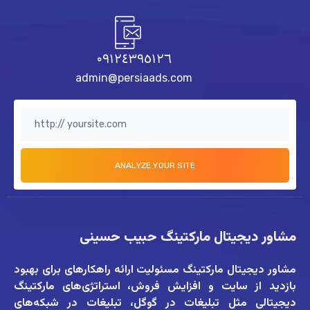
٠٩١٢٤٣٩٥١٢٦
admin@persiaads.com
مشاور دیجیتال مارکتینگ حبیب حسینی
مشاور دیجیتال مارکتینگ
مسئولیت ارائه راهکارهای برای بهبود
بازدید از سایت و افزایش فروش، استراتژی‌های مارکتینگ
دیجیتالی مثل تبلیغات در گوگل، تبلیغات در شبکه‌های