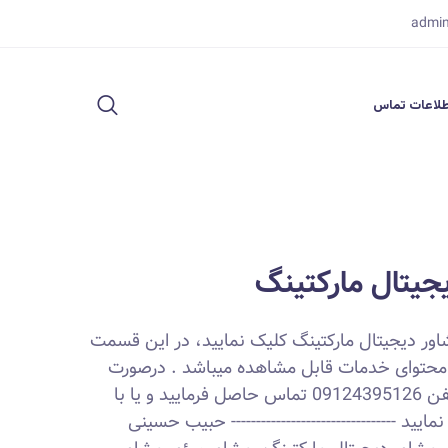
admi
لاعات تماس
یتال مارکتینگ
مشاور دیجیتال مارکتینگ کلیک نمایید، در این قسمت
محتوای خدمات قابل مشاهده میباشد . درصورت
نیاز به کسب اطلاعات بیشتر با شماره تلفن 09124395126 تماس حاصل فرمایید و یا با
admin@persiaa مکاتبه نمایید --------------------------------- حبیب حسینی