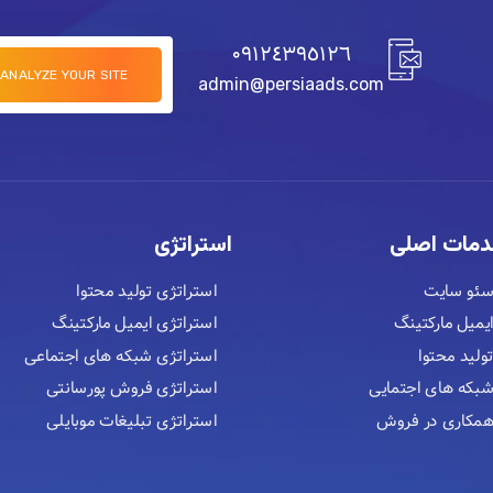
٠٩١٢٤٣٩٥١٢٦
admin@persiaads.com
مات اصلی
استراتژی
ئو سایت
استراتژی تولید محتوا
یمیل مارکتینگ
استراتژی ایمیل مارکتینگ
ولید محتوا
استراتژی شبکه های اجتماعی
بکه های اجتمایی
استراتژی فروش پورسانتی
مکاری در فروش
استراتژی تبلیغات موبایلی