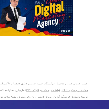
حبیب حسینی مدرس دیجیتال مارکتینگ
،
حبیب حسینی مشاور دیجیتال مارکتینگ
،
موتورهای جستجو (SEO)
،
تبلیغات پرداخت در کلیک (PPC)
توسعه وبسایت، فروشگاه آنلاین، کارتابل دیجیتال، بازاریابی موبایل، بهینه سازی موتورهای جستجو (SEO)، تبلیغات پرداخت به ازای کلیک، تحلیل داده‌های دیجیتال، رقابت کلمات 