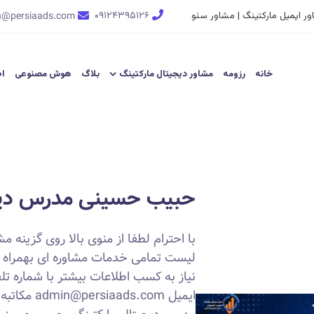
ر ایمیل مارکتینگ | مشاور سئو
۰۹۱۲۴۳۹۵۱۲۶
n@persiaads.com
خانه
رزومه
مشاور دیجیتال مارکتینگ
بلاگ
هوش مصنوعی
اط
حبیب حسینی مدرس دیج
با احترام لطفا از منوی بالا روی گزینه 
لیست تمامی خدمات مشاوره ای بهمراه 
ایمیل ds.com