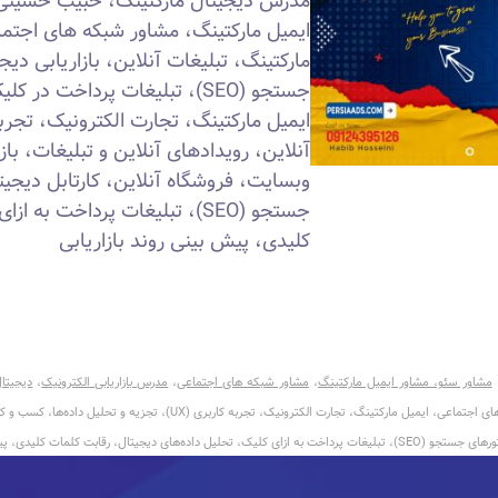
مدرس دیجیتال مارکتینگ، حبیب حسینی 
ایمیل مارکتینگ، مشاور شبکه های اجتما
مارکتینگ، تبلیغات آنلاین، بازاریابی دی
آنلاین، رویدادهای آنلاین و تبلیغات، با
وبسایت، فروشگاه آنلاین، کارتابل دیجیتا
جستجو (SEO)، تبلیغات پرداخت 
کلیدی، پیش بینی روند بازاریابی
مشاور سئو، مشاور ایمیل مارکتینگ
،
مشاور شبکه های اجتماعی
،
مدرس بازاریابی الکترونیک
،
دیجیتال
، بازاریابی محتوا، رسانه‌های اجتماعی، ایمیل مارکتینگ، تجارت 
کلیدی، پیش بینی روند بازاریابی