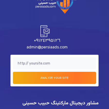
٠٩١٢٤٣٩٥١٢٦
admin@persiaads.com
مشاور دیجیتال مارکتینگ حبیب حسینی