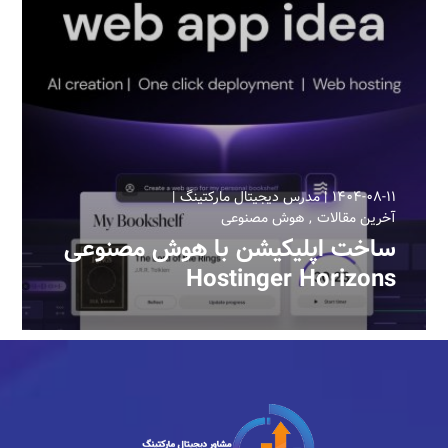
۱۴۰۴-۰۸-۱۱
مدرس دیجیتال مارکتینگ
آخرین مقالات
هوش مصنوعی
ساخت اپلیکیشن با هوش مصنوعی
Hostinger Horizons